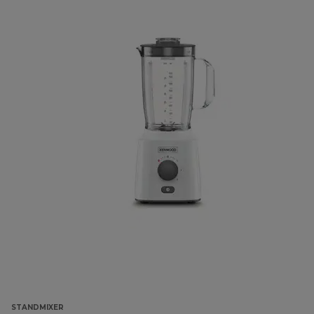
STANDMIXER