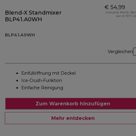
€ 54,99
Blend-X Standmixer
Inklusive MwSt.-Be
von € 9,17 ( 
BLP41.A0WH
BLP41.A0WH
Vergleichen
Einfüllöffnung mit Deckel
Ice-Crush-Funktion
Einfache Reinigung
Zum Warenkorb hinzufügen
Mehr entdecken