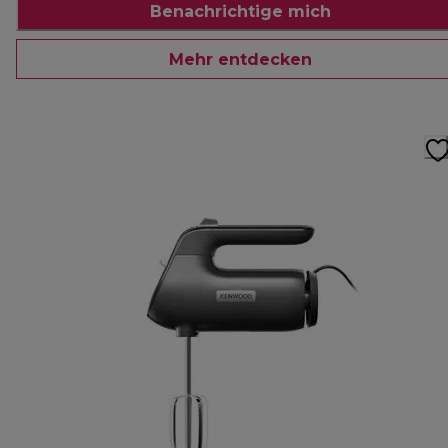
Benachrichtige mich
Mehr entdecken