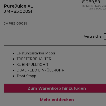
€ 299,99
PureJuice XL
Inklusive MwSt.-Be
von € 50,00 ( 
JMP85.000SI
JMP85.000SI
Vergleichen
Leistungsstarker Motor
TRESTERBEHÄLTER
XL EINFÜLLROHR
DUAL FEED EINFÜLLROHR
Tropf-Stopp
Zum Warenkorb hinzufügen
Mehr entdecken