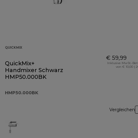
QUICKMIX
€ 59,99
QuickMix+
Inklusive MwSt.-Be
von € 10,00 ( 
Handmixer Schwarz
HMP50.000BK
HMP50.000BK
Vergleichen