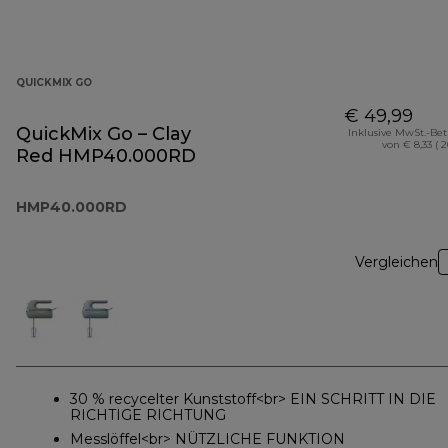
QUICKMIX GO
€ 49,99
QuickMix Go – Clay
Inklusive MwSt.-Be
von € 8,33 ( 
Red HMP40.000RD
HMP40.000RD
Vergleichen
30 % recycelter Kunststoff<br> EIN SCHRITT IN DIE
RICHTIGE RICHTUNG
Messlöffel<br> NÜTZLICHE FUNKTION