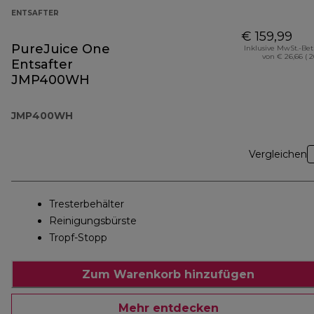
ENTSAFTER
€ 159,99
PureJuice One
Inklusive MwSt.-Be
von € 26,66 ( 
Entsafter
JMP400WH
JMP400WH
Vergleichen
Tresterbehälter
Reinigungsbürste
Tropf-Stopp
Zum Warenkorb hinzufügen
Mehr entdecken