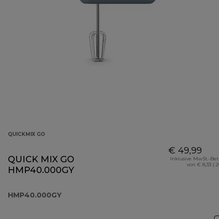
QUICKMIX GO
€ 49,99
QUICK MIX GO
Inklusive MwSt.-Be
von € 8,33 ( 
HMP40.000GY
HMP40.000GY