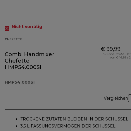
Nicht vorrätig
CHEFETTE
€ 99,99
Combi Handmixer
Inklusive MwSt.-Be
von € 16,66 ( 
Chefette
HMP54.000SI
HMP54.000SI
Vergleichen
TROCKENE ZUTATEN BLEIBEN IN DER SCHÜSSEL
3,5 L FASSUNGSVERMÖGEN DER SCHÜSSEL