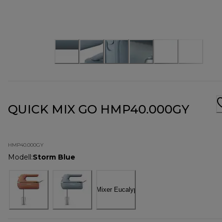
QUICK MIX GO HMP40.000GY
HMP40.000GY
Modell
:
Storm Blue