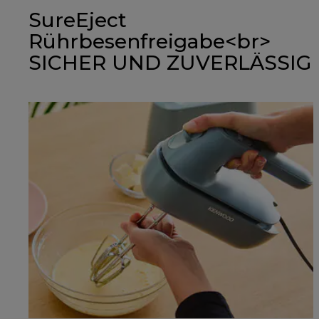
SureEject
Rührbesenfreigabe<br>
SICHER UND ZUVERLÄSSIG