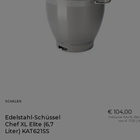
SCHALEN
€ 104,00
Edelstahl-Schüssel
Inklusive MwSt.-Be
von € 17,33 ( 
Chef XL Elite (6,7
Liter) KAT621SS