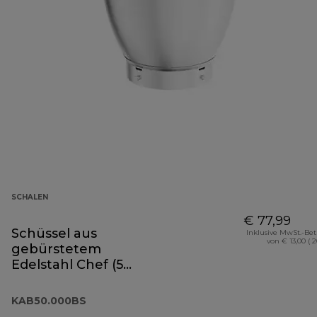
SCHALEN
€ 77,99
Schüssel aus
Inklusive MwSt.-Be
von € 13,00 ( 
gebürstetem
Edelstahl Chef (5
Liter) KAB50.000BS
KAB50.000BS