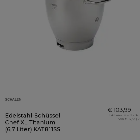
SCHALEN
€ 103,99
Edelstahl-Schüssel
Inklusive MwSt.-Be
von € 17,33 ( 
Chef XL Titanium
(6,7 Liter) KAT811SS