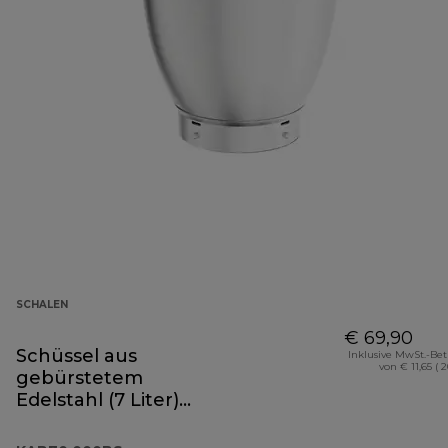
SCHALEN
€ 69,90
Schüssel aus
Inklusive MwSt.-Be
von € 11,65 ( 
gebürstetem
Edelstahl (7 Liter)
KAB70.000BS