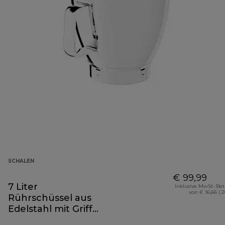
SCHALEN
€ 99,99
7 Liter
Inklusive MwSt.-Be
von € 16,66 ( 
Rührschüssel aus
Edelstahl mit Griff
KAB70.000SS