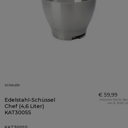
SCHALEN
€ 59,99
Edelstahl-Schüssel
Inklusive MwSt.-Be
von € 10,00 ( 
Chef (4,6 Liter)
KAT300SS
KAT300SS