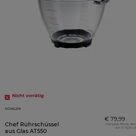
Nicht vorrätig
SCHALEN
€ 79,99
Chef Rührschüssel
Inklusive MwSt.-Be
von € 13,33 ( 
aus Glas AT550