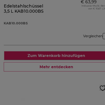
€ 63,99
Edelstahlschüssel
Inklusive MwSt.-Be
von € 10,67 ( 
3,5 L KAB10.000BS
KAB10.000BS
Vergleichen
Zum Warenkorb hinzufügen
Mehr entdecken