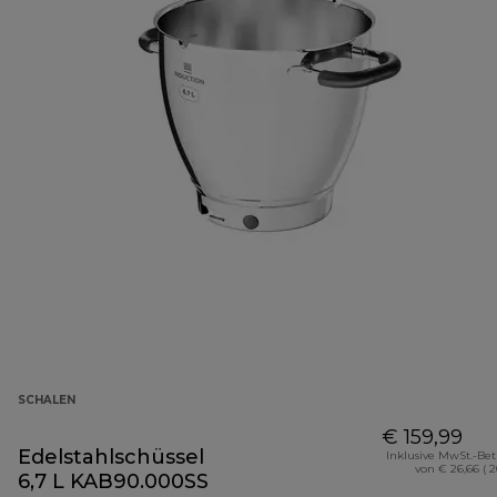
SCHALEN
€ 159,99
Edelstahlschüssel
Inklusive MwSt.-Be
von € 26,66 ( 
6,7 L KAB90.000SS