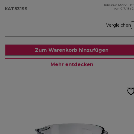
Inklusive MwSt.-Be
KAT531SS
von € 7,48 ( 
Vergleichen
Zum Warenkorb hinzufügen
Mehr entdecken