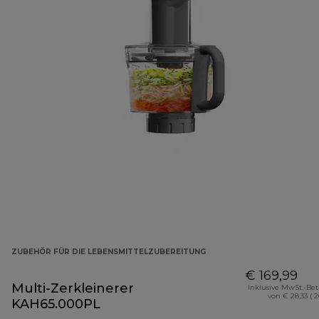
ZUBEHÖR FÜR DIE LEBENSMITTELZUBEREITUNG
€ 169,99
Multi-Zerkleinerer
Inklusive MwSt.-Be
von € 28,33 ( 
KAH65.000PL