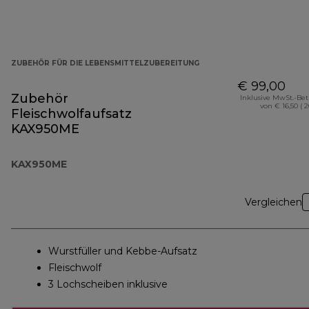
ZUBEHÖR FÜR DIE LEBENSMITTELZUBEREITUNG
€ 99,00
Zubehör
Inklusive MwSt.-Be
von € 16,50 ( 
Fleischwolfaufsatz
KAX950ME
KAX950ME
Vergleichen
Wurstfüller und Kebbe-Aufsatz
Fleischwolf
3 Lochscheiben inklusive