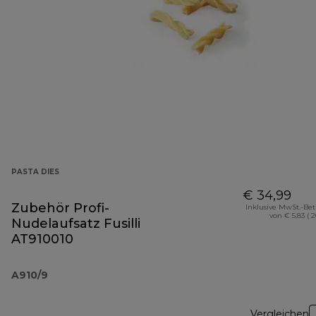
PASTA DIES
€ 34,99
Zubehör Profi-
Inklusive MwSt.-Be
von € 5,83 ( 
Nudelaufsatz Fusilli
AT910010
A910/9
Vergleichen