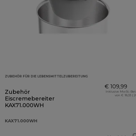
ZUBEHÖR FÜR DIE LEBENSMITTELZUBEREITUNG
€ 109,99
Zubehör
Inklusive MwSt.-Be
von € 18,33 ( 
Eiscremebereiter
KAX71.000WH
KAX71.000WH