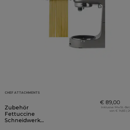
CHEF ATTACHMENTS
€ 89,00
Zubehör
Inklusive MwSt.-Be
von € 14,83 ( 
Fettuccine
Schneidwerk
KAX981ME