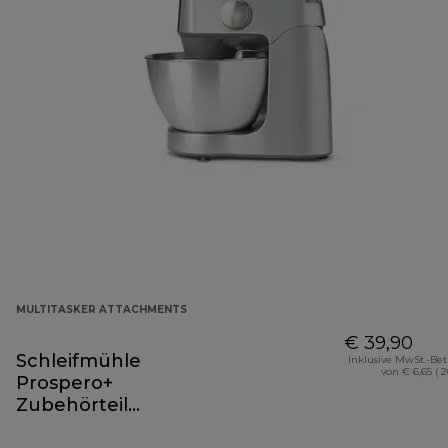
MULTITASKER ATTACHMENTS
€ 39,90
Schleifmühle
Inklusive MwSt.-Be
von € 6,65 ( 
Prospero+
Zubehörteil
KAP30.000GY