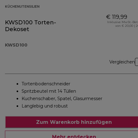
KÜCHENUTENSILIEN
€ 119,99
KWSD100 Torten-
Inklusive MwSt.-Be
von € 20,00 ( 
Dekoset
KWSD100
Vergleichen
Tortenbodenschneider
Spritzbeutel mit 14 Tüllen
Kuchenschaber, Spatel, Glasurmesser
Langlebig und robust
Zum Warenkorb hinzufügen
Mehr entdecken