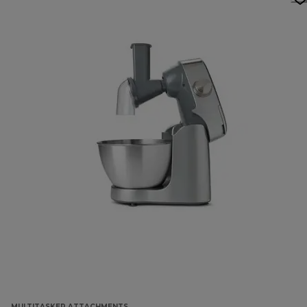
MULTITASKER ATTACHMENTS