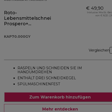
€ 49,90
Roto-
Inklusive MwSt.-Be
von € 8,32 ( 
Lebensmittelschneider
Prospero+
Zubehörteil
KAP70.000GY
KAP70.000GY
Vergleichen
RASPELN UND SCHNEIDEN SIE IM
HANDUMDREHEN
ENTHÄLT DREI SCHNEIDKEGEL
SPÜLMASCHINENFEST
Zum Warenkorb hinzufügen
Mehr entdecken