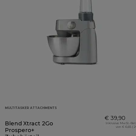
MULTITASKER ATTACHMENTS
€ 39,90
Blend Xtract 2Go
Inklusive MwSt.-Be
von € 6,65 ( 
Prospero+