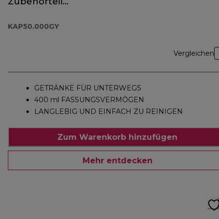
Zubehörteil
KAP50.000GY
KAP50.000GY
Vergleichen
GETRÄNKE FÜR UNTERWEGS
400 ml FASSUNGSVERMÖGEN
LANGLEBIG UND EINFACH ZU REINIGEN
Zum Warenkorb hinzufügen
Mehr entdecken