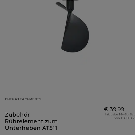
CHEF ATTACHMENTS
€ 39,99
Zubehör
Inklusive MwSt.-Be
von € 6,66 ( 
Rührelement zum
Unterheben AT511