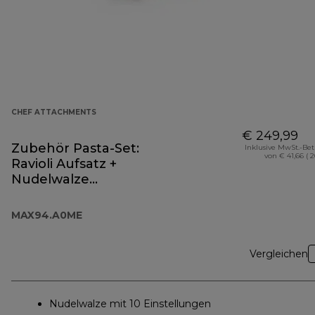
CHEF ATTACHMENTS
€ 249,99
Zubehör Pasta-Set:
Inklusive MwSt.-Be
von € 41,66 ( 
Ravioli Aufsatz +
Nudelwalze
MAX94.A0ME
MAX94.A0ME
Vergleichen
Nudelwalze mit 10 Einstellungen