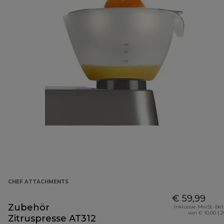
CHEF ATTACHMENTS
€ 59,99
Zubehör
Inklusive MwSt.-Be
von € 10,00 ( 
Zitruspresse AT312