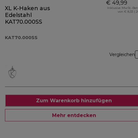
€ 49,99
XL K-Haken aus
Inklusive MwSt.-Be
von € 8,33 ( 
Edelstahl
KAT70.000SS
KAT70.000SS
Vergleichen
Zum Warenkorb hinzufügen
Mehr entdecken