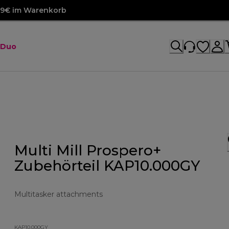
99€ im Warenkorb
 Duo
Multi Mill Prospero+
Zubehörteil KAP10.000GY
Multitasker attachments
KAP10.000GY