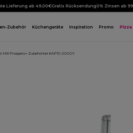
ie Lieferung ab 49,00€
Gratis Rücksendung
0% Zinsen ab 9
en-Zubehör
Küchengeräte
Inspiration
Promo
Pizza
ti Mill Prospero+ Zubehörteil KAP10.000GY