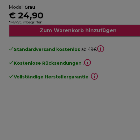
Modell
:
Grau
€ 24,90
*MwSt. inbegriffen
Zum Warenkorb hinzufügen
Standardversand kostenlos
ab 49€
Kostenlose Rücksendungen
.
Vollständige Herstellergarantie
.