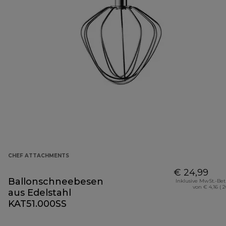
CHEF ATTACHMENTS
€ 24,99
Ballonschneebesen
Inklusive MwSt.-Be
von € 4,16 ( 
aus Edelstahl
KAT51.000SS