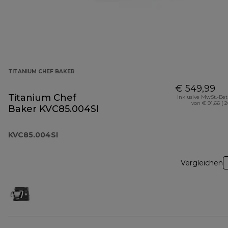
TITANIUM CHEF BAKER
€ 549,99
Titanium Chef
Inklusive MwSt.-Be
von € 91,66 ( 
Baker KVC85.004SI
KVC85.004SI
Vergleichen