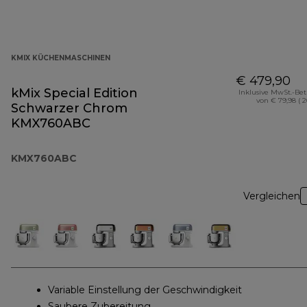
KMIX KÜCHENMASCHINEN
€ 479,90
kMix Special Edition
Inklusive MwSt.-Be
von € 79,98 ( 
Schwarzer Chrom
KMX760ABC
KMX760ABC
Vergleichen
Variable Einstellung der Geschwindigkeit
Saubere Zubereitung