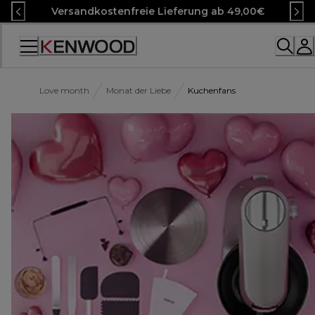
Skip
Versandkostenfreie Lieferung ab 49,00€
to
Content
Accessibility
Statement
Love month
Monat der Liebe
Kuchenfans