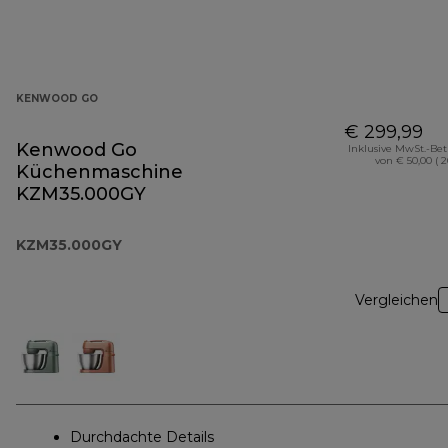
KENWOOD GO
€ 299,99
Kenwood Go
Inklusive MwSt.-Be
von € 50,00 ( 
Küchenmaschine
KZM35.000GY
KZM35.000GY
Vergleichen
Durchdachte Details