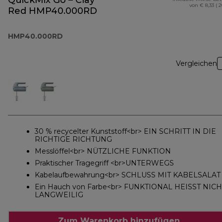
QuickMix Go – Clay
von € 8,33 ( 
Red HMP40.000RD
HMP40.000RD
Vergleichen
30 % recycelter Kunststoff<br> EIN SCHRITT IN DIE
RICHTIGE RICHTUNG
Messlöffel<br> NÜTZLICHE FUNKTION
Praktischer Tragegriff <br>UNTERWEGS
Kabelaufbewahrung<br> SCHLUSS MIT KABELSALAT
Ein Hauch von Farbe<br> FUNKTIONAL HEISST NICH
LANGWEILIG
Zum Warenkorb hinzufügen