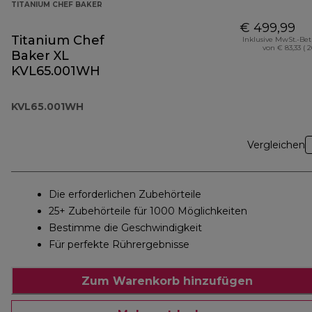
TITANIUM CHEF BAKER
€ 499,99
Titanium Chef
Inklusive MwSt.-Be
von € 83,33 ( 
Baker XL
KVL65.001WH
KVL65.001WH
Vergleichen
Die erforderlichen Zubehörteile
25+ Zubehörteile für 1000 Möglichkeiten
Bestimme die Geschwindigkeit
Für perfekte Rührergebnisse
Zum Warenkorb hinzufügen