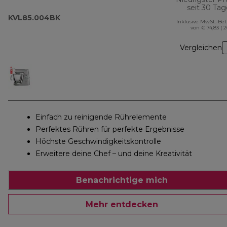
seit 30 Ta
KVL85.004BK
Inklusive MwSt.-Be
von € 74,83 ( 
Vergleichen
Einfach zu reinigende Rührelemente
Perfektes Rühren für perfekte Ergebnisse
Höchste Geschwindigkeitskontrolle
Erweitere deine Chef – und deine Kreativität
Benachrichtige mich
Mehr entdecken