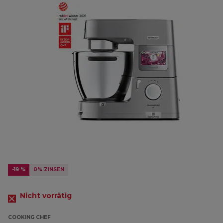
-19 %
0% ZINSEN
Nicht vorrätig
COOKING CHEF