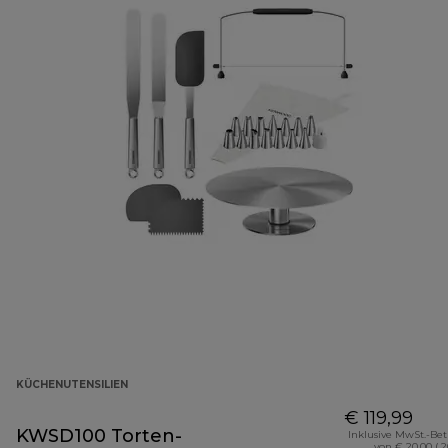
KÜCHENUTENSILIEN
€ 119,99
KWSD100 Torten-
Inklusive MwSt.-Be
von € 20,00 ( 