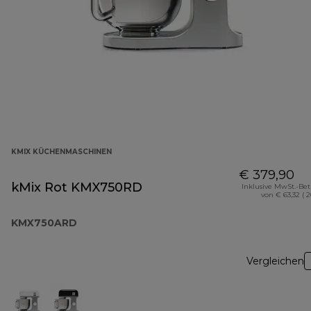
KMIX KÜCHENMASCHINEN
€ 379,90
kMix Rot KMX750RD
Inklusive MwSt.-Be
von € 63,32 ( 
KMX750ARD
Vergleichen