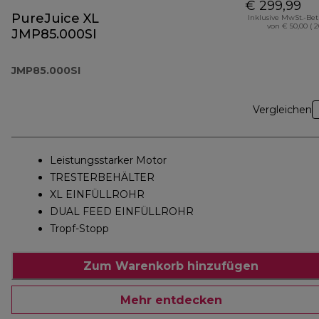
€ 299,99
PureJuice XL
Inklusive MwSt.-Be
von € 50,00 ( 
JMP85.000SI
JMP85.000SI
Vergleichen
Leistungsstarker Motor
TRESTERBEHÄLTER
XL EINFÜLLROHR
DUAL FEED EINFÜLLROHR
Tropf-Stopp
Zum Warenkorb hinzufügen
Mehr entdecken