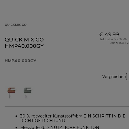
QUICKMIX GO
€ 49,99
QUICK MIX GO
Inklusive MwSt.-Be
von € 8,33 ( 
HMP40.000GY
HMP40.000GY
Vergleichen
30 % recycelter Kunststoff<br> EIN SCHRITT IN DIE
RICHTIGE RICHTUNG
Messlöffel<br> NÜTZLICHE FUNKTION