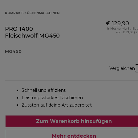
KOMPAKT-KÜCHENMASCHINEN
€ 129,90
PRO 1400
Inklusive MwSt.-Be
von € 21,65 ( 
Fleischwolf MG450
MG450
Vergleichen
Schnell und effizient
Leistungsstarkes Faschieren
Zutaten auf deine Art zubereitet
Zum Warenkorb hinzufügen
Mehr entdecken