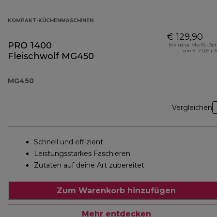
KOMPAKT-KÜCHENMASCHINEN
€ 129,90
PRO 1400
Inklusive MwSt.-Be
von € 21,65 ( 
Fleischwolf MG450
MG450
Vergleichen
Schnell und effizient
Leistungsstarkes Faschieren
Zutaten auf deine Art zubereitet
Zum Warenkorb hinzufügen
Mehr entdecken