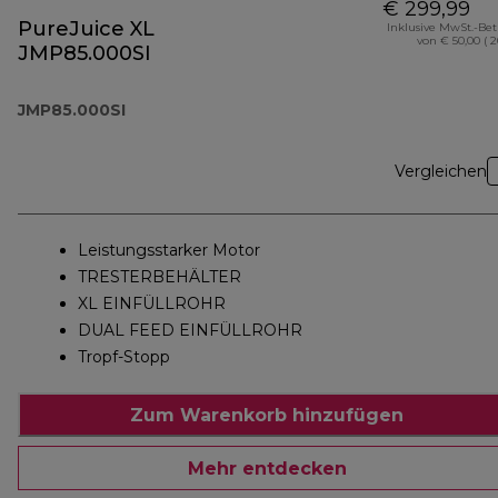
€ 299,99
PureJuice XL
Inklusive MwSt.-Be
von € 50,00 ( 
JMP85.000SI
JMP85.000SI
Vergleichen
Leistungsstarker Motor
TRESTERBEHÄLTER
XL EINFÜLLROHR
DUAL FEED EINFÜLLROHR
Tropf-Stopp
Zum Warenkorb hinzufügen
Mehr entdecken