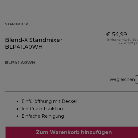
STANDMIXER
€ 54,99
Blend-X Standmixer
Inklusive MwSt.-Be
von € 9,17 ( 
BLP41.A0WH
BLP41.A0WH
Vergleichen
Einfüllöffnung mit Deckel
Ice-Crush-Funktion
Einfache Reinigung
Zum Warenkorb hinzufügen