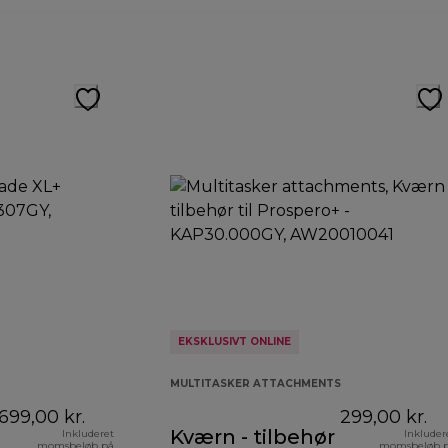
EKSKLUSIVT ONLINE
MULTITASKER ATTACHMENTS
699,00 kr.
299,00 kr.
Kværn - tilbehør
Inkluderet
Inkluder
momsbeløb på
momsbeløb 