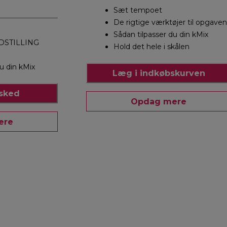
Sæt tempoet
De rigtige værktøjer til opgaven
Sådan tilpasser du din kMix
DSTILLING
Hold det hele i skålen
u din kMix
Læg i indkøbskurven
esked
Opdag mere
ere