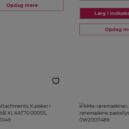
Opdag mere
Læg i indkøb
Opdag m