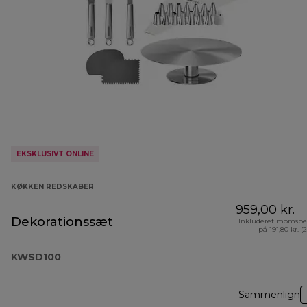
EKSKLUSIVT ONLINE
KØKKEN REDSKABER
959,00 kr.
Dekorationssæt
Inkluderet momsbe
på 191,80 kr. (
KWSD100
Sammenlign