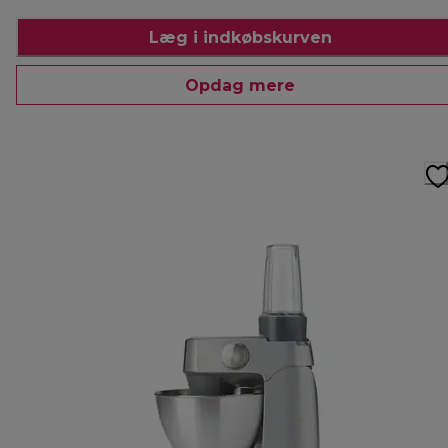
Læg i indkøbskurven
Opdag mere