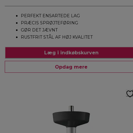
PERFEKT ENSARTEDE LAG
PRÆCIS SPRØJTEFØRING
GØR DET JÆVNT
RUSTFRIT STÅL AF HØJ KVALITET
Læg i indkøbskurven
Opdag mere