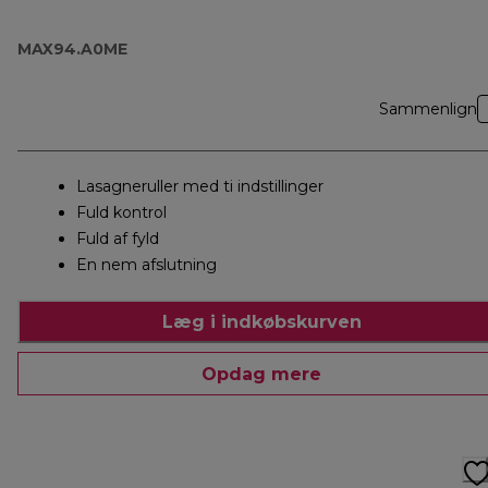
MAX94.A0ME
Sammenlign
Lasagneruller med ti indstillinger
Fuld kontrol
Fuld af fyld
En nem afslutning
Læg i indkøbskurven
Opdag mere