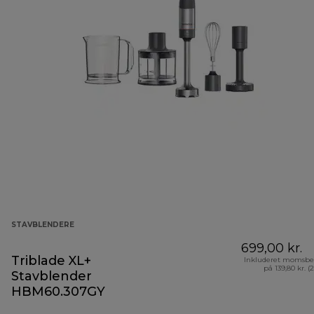
STAVBLENDERE
699,00 kr.
Triblade XL+
Inkluderet momsbe
på 139,80 kr. (
Stavblender
HBM60.307GY