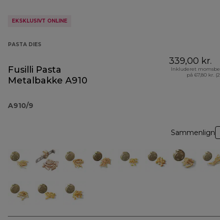
EKSKLUSIVT ONLINE
PASTA DIES
339,00 kr.
Fusilli Pasta
Inkluderet momsbe
på 67,80 kr. (
Metalbakke A910
A910/9
Sammenlign