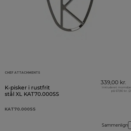
CHEF ATTACHMENTS
339,00 kr.
K-pisker i rustfrit
Inkluderet momsbe
på 67,80 kr. (
stål XL KAT70.000SS
KAT70.000SS
Sammenlign