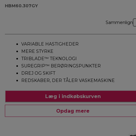
HBM60.307GY
Sammenlign
VARIABLE HASTIGHEDER
MERE STYRKE
TRIBLADE™ TEKNOLOGI
SUREGRIP™ BERØRINGSPUNKTER
DREJ OG SKIFT
REDSKABER, DER TÅLER VASKEMASKINE
Læg i indkøbskurven
Opdag mere