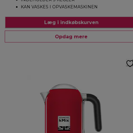
KAN VASKES I OPVASKEMASKINEN
Læg i indkøbskurven
Opdag mere