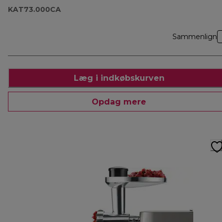
KAT73.000CA
Sammenlign
Læg i indkøbskurven
Opdag mere