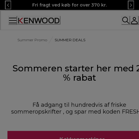
Skip
Fri fragt ved køb for over 370 kr.
to
Content
Summer Promo
SUMMER DEALS
Sommeren starter her med 
% rabat
Få adgang til hundredvis af friske
sommeropskrifter , og spar med koden FRES