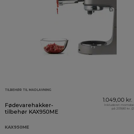
TILBEHØR TIL MADLAVNING
1.049,00 kr.
Fødevarehakker-
Inkluderet momsbe
på 209,80 kr. (
tilbehør KAX950ME
KAX950ME