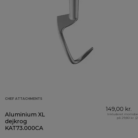
CHEF ATTACHMENTS
149,00 kr.
Aluminium XL
Inkluderet momsbe
på 29,80 kr. (
dejkrog
KAT73.000CA