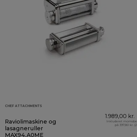
CHEF ATTACHMENTS
1.989,00 kr.
Raviolimaskine og
Inkluderet momsbe
på 397,80 kr. (
lasagneruller
MAX94.A0ME