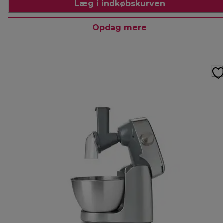
Læg i indkøbskurven
Opdag mere