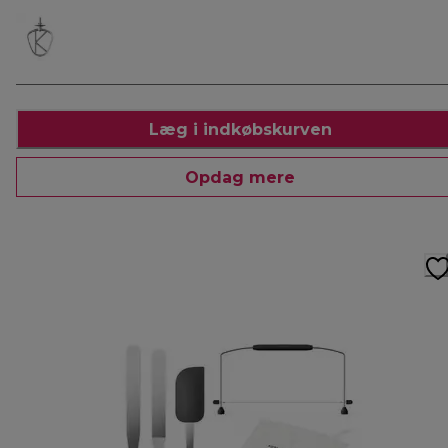
Læg i indkøbskurven
Opdag mere