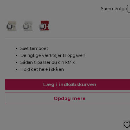
Sammenlign
Sæt tempoet
De rigtige værktøjer til opgaven
Sådan tilpasser du din kMix
Hold det hele i skålen
Læg i indkøbskurven
Opdag mere