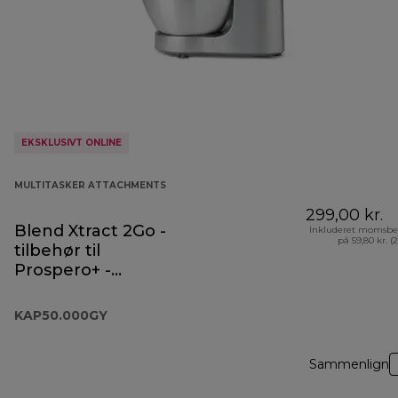
EKSKLUSIVT ONLINE
MULTITASKER ATTACHMENTS
299,00 kr.
Blend Xtract 2Go -
Inkluderet momsbe
på 59,80 kr. (
tilbehør til
Prospero+ -
KAP50.000GY
KAP50.000GY
Sammenlign