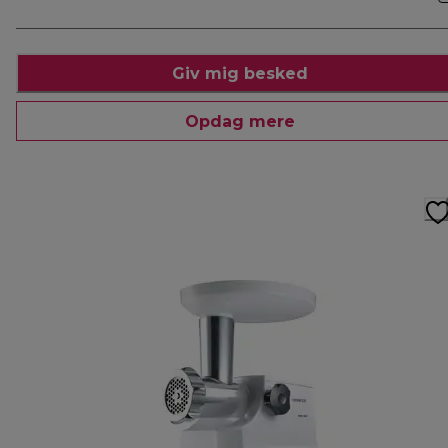
Giv mig besked
Opdag mere