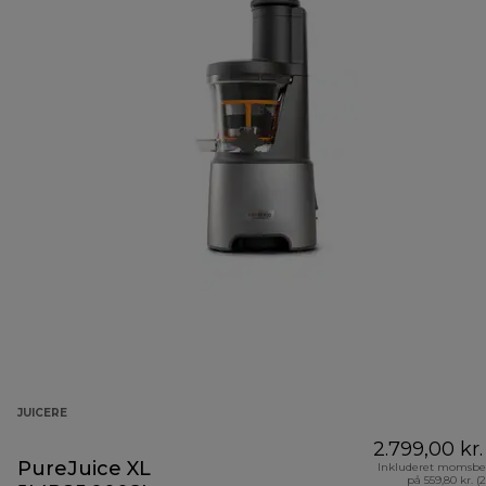
JUICERE
2.799,00 kr.
PureJuice XL
Inkluderet momsbe
på 559,80 kr. (