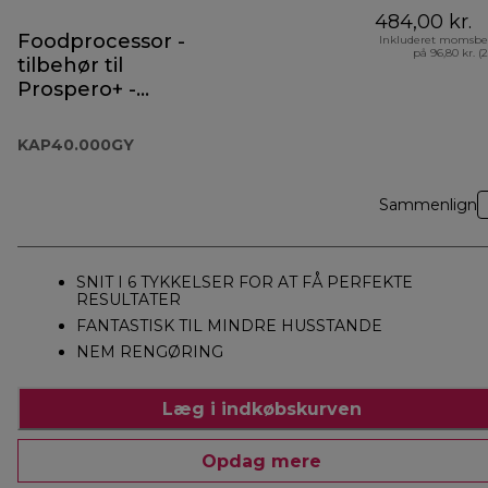
484,00 kr.
Foodprocessor -
Inkluderet momsbe
på 96,80 kr. (
tilbehør til
Prospero+ -
KAP40.000GY
KAP40.000GY
Sammenlign
SNIT I 6 TYKKELSER FOR AT FÅ PERFEKTE
RESULTATER
FANTASTISK TIL MINDRE HUSSTANDE
NEM RENGØRING
Læg i indkøbskurven
Opdag mere