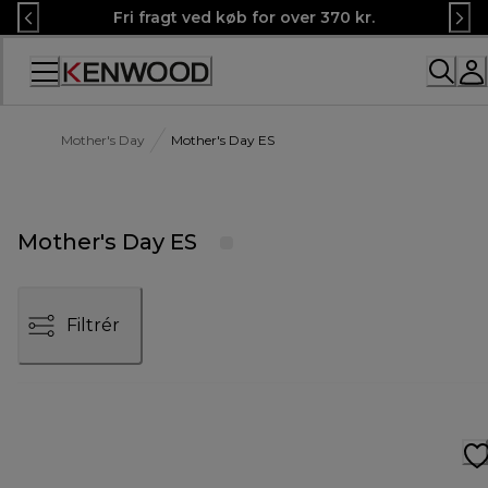
Skip
Fri fragt ved køb for over 370 kr.
to
Content
Mother's Day
Mother's Day ES
Mother's Day ES
Filtrér