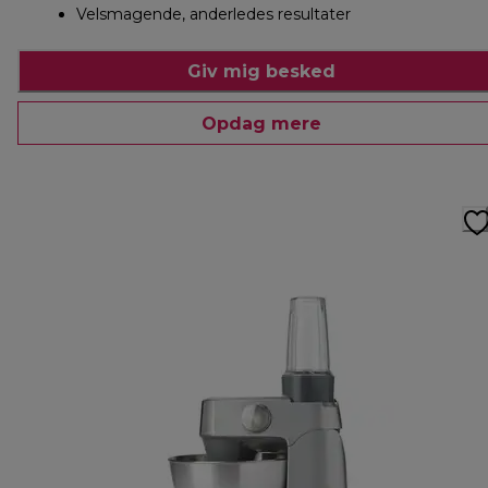
Velsmagende, anderledes resultater
Giv mig besked
Opdag mere