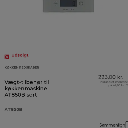
Udsolgt
KØKKEN REDSKABER
223,00 kr.
Vægt-tilbehør til
Inkluderet momsbe
på 44,60 kr. (
køkkenmaskine
AT850B sort
AT850B
Sammenlign