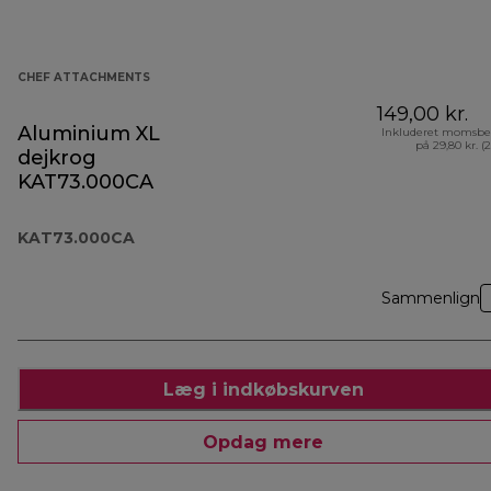
CHEF ATTACHMENTS
149,00 kr.
Aluminium XL
Inkluderet momsbe
på 29,80 kr. (
dejkrog
KAT73.000CA
KAT73.000CA
Sammenlign
Læg i indkøbskurven
Opdag mere