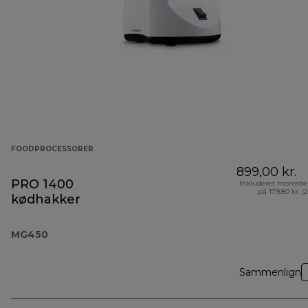
FOODPROCESSORER
899,00 kr.
PRO 1400
Inkluderet momsbe
på 179,80 kr. (
kødhakker
MG450
Sammenlign