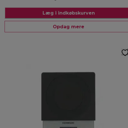
Læg i indkøbskurven
Opdag mere