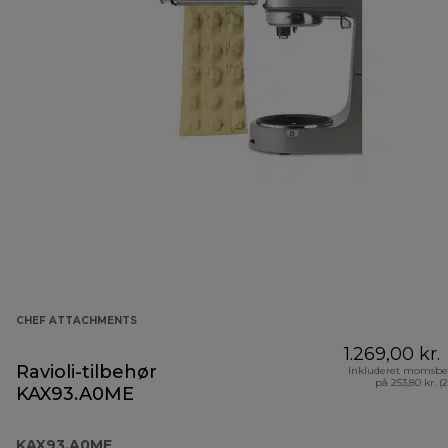
CHEF ATTACHMENTS
1.269,00 kr.
Ravioli-tilbehør
Inkluderet momsbe
på 253,80 kr. (
KAX93.A0ME
KAX93.A0ME