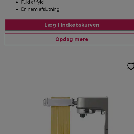
Fuld af fyld
En nem afslutning
Læg i indkøbskurven
Opdag mere