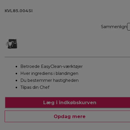
KVL85.004SI
Sammenlign
Betroede EasyClean-værktøjer
Hver ingrediens i blandingen
Du bestemmer hastigheden
Tilpas din Chef
Læg i indkøbskurven
Opdag mere