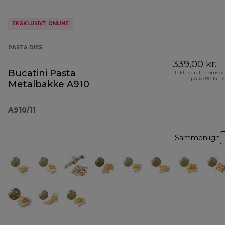
EKSKLUSIVT ONLINE
PASTA DIES
339,00 kr.
Bucatini Pasta
Inkluderet momsbe
på 67,80 kr. (
Metalbakke A910
A910/11
Sammenlign