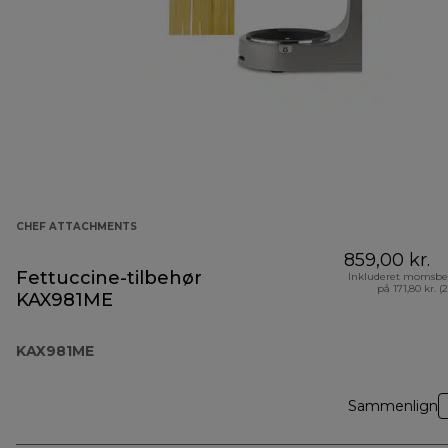
CHEF ATTACHMENTS
859,00 kr.
Fettuccine-tilbehør
Inkluderet momsbe
på 171,80 kr. (
KAX981ME
KAX981ME
Sammenlign