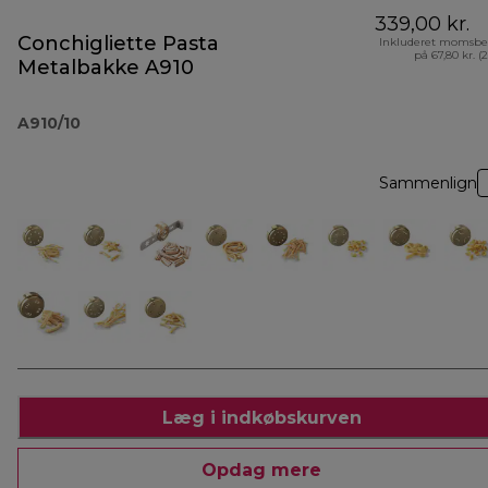
339,00 kr.
Conchigliette Pasta
Inkluderet momsbe
på 67,80 kr. (
Metalbakke A910
A910/10
Sammenlign
Læg i indkøbskurven
Opdag mere