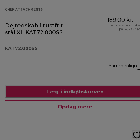
CHEF ATTACHMENTS
189,00 kr.
Dejredskab i rustfrit
Inkluderet momsbe
på 37,80 kr. (
stål XL KAT72.000SS
KAT72.000SS
Sammenlign
Læg i indkøbskurven
Opdag mere