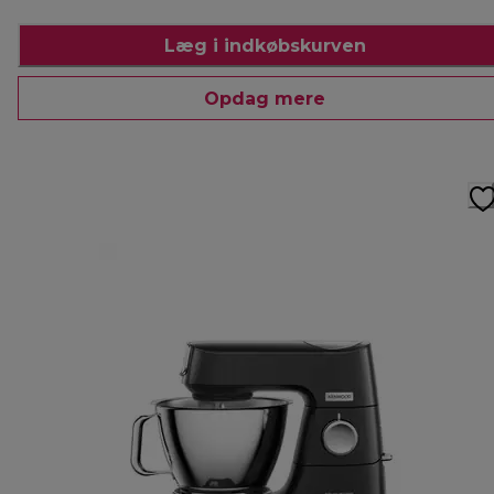
Læg i indkøbskurven
Opdag mere