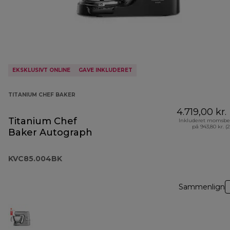
EKSKLUSIVT ONLINE
GAVE INKLUDERET
TITANIUM CHEF BAKER
4.719,00 kr.
Titanium Chef
Inkluderet momsbe
på 943,80 kr. (
Baker Autograph
KVC85.004BK
Sammenlign