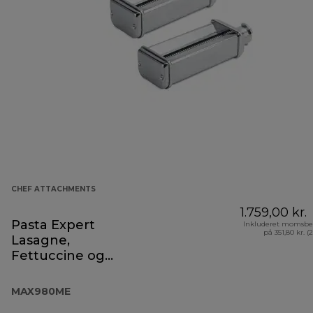
CHEF ATTACHMENTS
1.759,00 kr.
Pasta Expert
Inkluderet momsbe
på 351,80 kr. (
Lasagne,
Fettuccine og
Spaghetti
MAX980ME