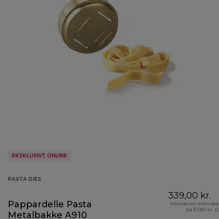
EKSKLUSIVT ONLINE
PASTA DIES
339,00 kr.
Pappardelle Pasta
Inkluderet momsbe
på 67,80 kr. (
Metalbakke A910