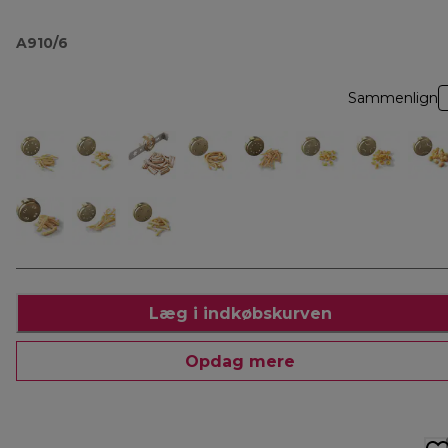
A910/6
Sammenlign
Læg i indkøbskurven
Opdag mere