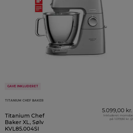
GAVE INKLUDERET
TITANIUM CHEF BAKER
5.099,00 kr.
Titanium Chef
Inkluderet momsbe
på 1.019,80 kr. (
Baker XL, Sølv
KVL85.004SI