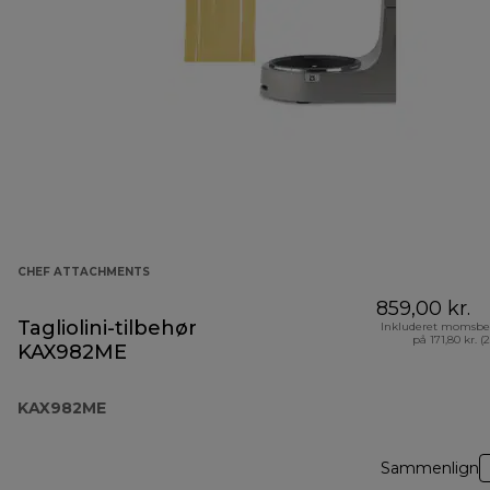
CHEF ATTACHMENTS
859,00 kr.
Tagliolini-tilbehør
Inkluderet momsbe
på 171,80 kr. (
KAX982ME
KAX982ME
Sammenlign