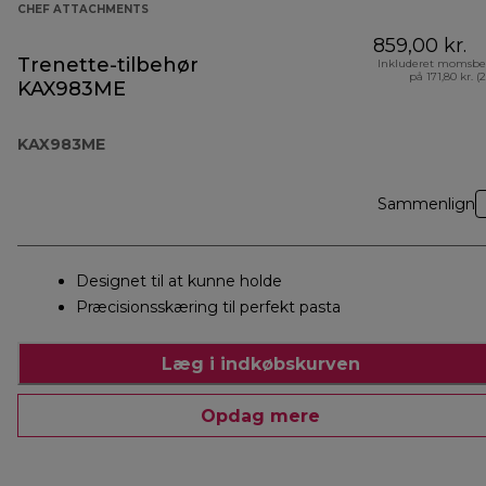
CHEF ATTACHMENTS
859,00 kr.
Trenette-tilbehør
Inkluderet momsbe
på 171,80 kr. (
KAX983ME
KAX983ME
Sammenlign
Designet til at kunne holde
Præcisionsskæring til perfekt pasta
Læg i indkøbskurven
Opdag mere