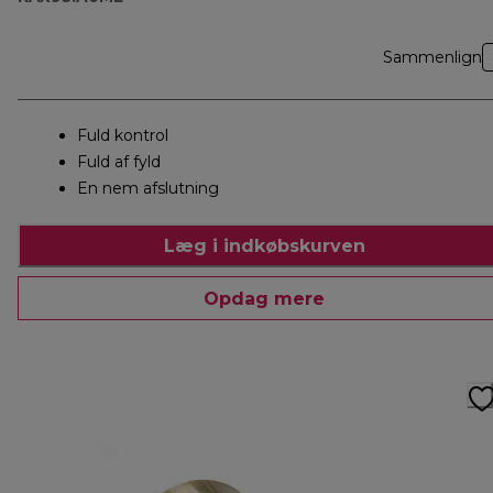
Sammenlign
Fuld kontrol
Fuld af fyld
En nem afslutning
Læg i indkøbskurven
Opdag mere