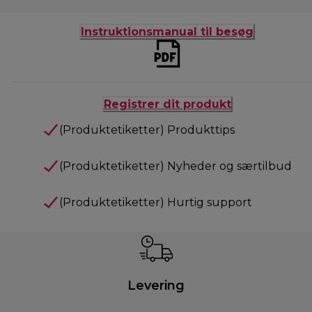
Instruktionsmanual til besøg
Registrer dit produkt
(Produktetiketter) Produkttips
(Produktetiketter) Nyheder og særtilbud
(Produktetiketter) Hurtig support
Levering