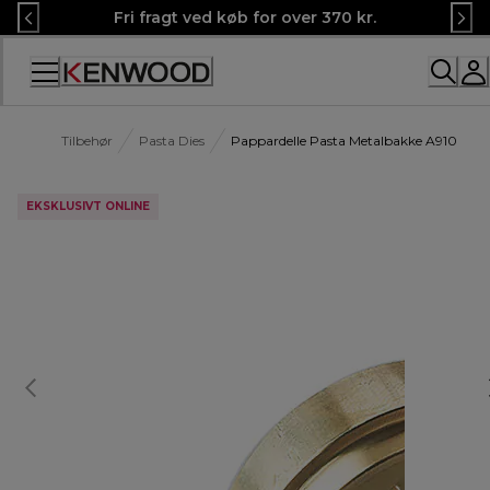
Skip
Fri fragt ved køb for over 370 kr.
to
Content
Tilbehør
Pasta Dies
Pappardelle Pasta Metalbakke A910
EKSKLUSIVT ONLINE