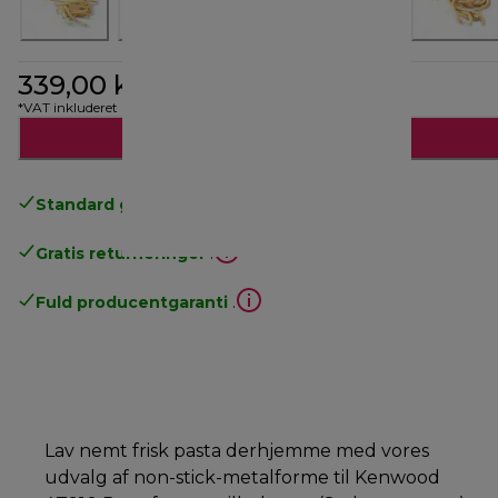
339,00 kr.
*VAT inkluderet
Læg i indkøbskurven
Standard gratis levering
over 370 kr
Gratis returneringer
.
Fuld producentgaranti
.
Lav nemt frisk pasta derhjemme med vores
udvalg af non-stick-metalforme til Kenwood