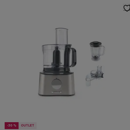
-30 %
OUTLET