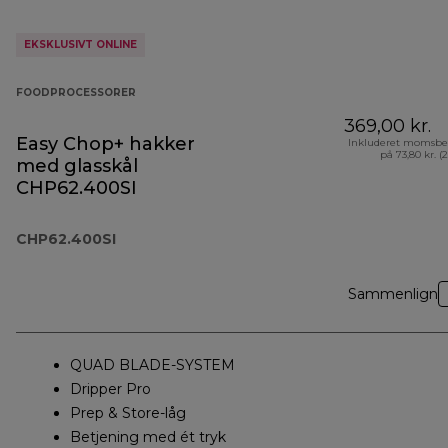
EKSKLUSIVT ONLINE
FOODPROCESSORER
369,00 kr.
Easy Chop+ hakker
Inkluderet momsbe
på 73,80 kr. (
med glasskål
CHP62.400SI
CHP62.400SI
Sammenlign
QUAD BLADE-SYSTEM
Dripper Pro
Prep & Store-låg
Betjening med ét tryk