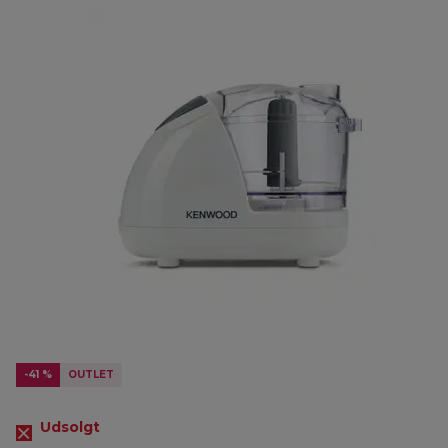
-41 %
OUTLET
Udsolgt