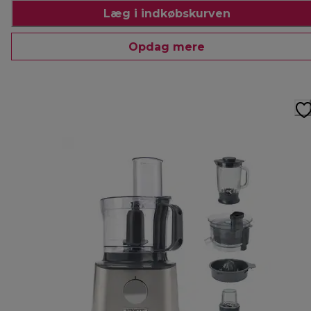
Læg i indkøbskurven
Opdag mere