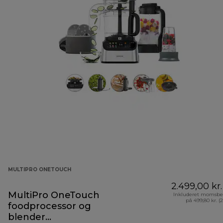
MULTIPRO ONETOUCH
2.499,00 kr.
MultiPro OneTouch
Inkluderet momsbe
på 499,80 kr. (
foodprocessor og
blender