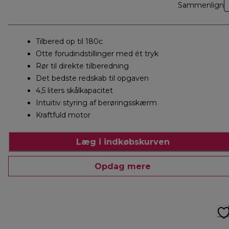
Sammenlign
Tilbered op til 180c
Otte forudindstillinger med ét tryk
Rør til direkte tilberedning
Det bedste redskab til opgaven
4,5 liters skålkapacitet
Intuitiv styring af berøringsskærm
Kraftfuld motor
Læg i indkøbskurven
Opdag mere