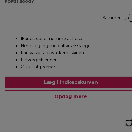
FDP31.360GY
Sammenlign
Ikoner, der er nemme at læse
Nem adgang med tilførselsslange
Kan vaskes i opvaskemaskinen
Letvægtsblender
Citrussaftpresser
Læg i indkøbskurven
Opdag mere