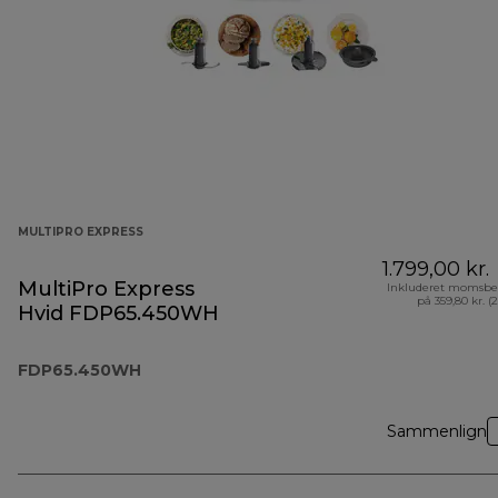
MULTIPRO EXPRESS
1.799,00 kr.
MultiPro Express
Inkluderet momsbe
på 359,80 kr. (
Hvid FDP65.450WH
FDP65.450WH
Sammenlign