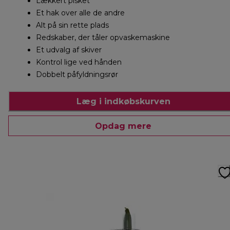
Lækkert pisket
Et hak over alle de andre
Alt på sin rette plads
Redskaber, der tåler opvaskemaskine
Et udvalg af skiver
Kontrol lige ved hånden
Dobbelt påfyldningsrør
Læg i indkøbskurven
Opdag mere