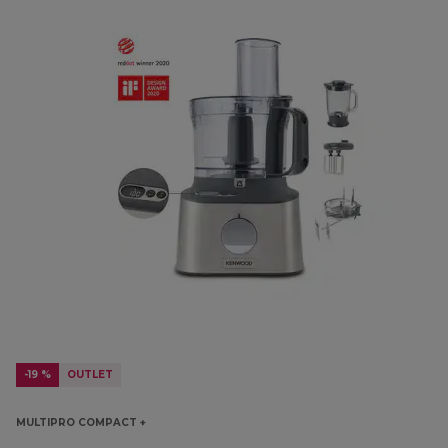
-19 %
OUTLET
MULTIPRO COMPACT +