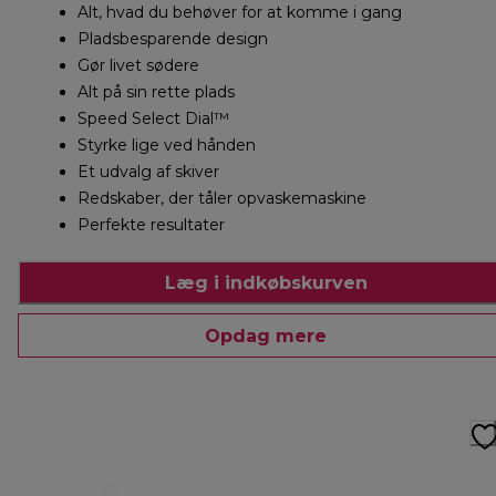
Alt, hvad du behøver for at komme i gang
Pladsbesparende design
Gør livet sødere
Alt på sin rette plads
Speed Select Dial™
Styrke lige ved hånden
Et udvalg af skiver
Redskaber, der tåler opvaskemaskine
Perfekte resultater
Læg i indkøbskurven
Opdag mere