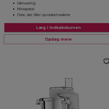
Isknusning
Minispatel
Dele, der tåler opvaskemaskine
Læg i indkøbskurven
Opdag mere