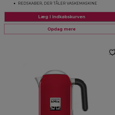
REDSKABER, DER TÅLER VASKEMASKINE
Læg i indkøbskurven
Opdag mere