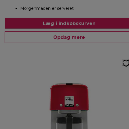
Morgenmaden er serveret
Læg i indkøbskurven
Opdag mere