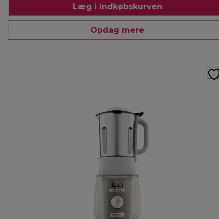
Læg i indkøbskurven
Opdag mere