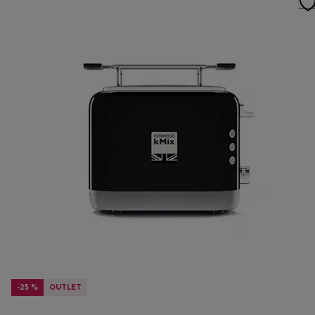
-25 %
OUTLET