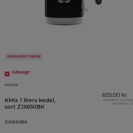
EKSKLUSIVT ONLINE
Udsolgt
KEDLER
659,00 kr.
KMix 1 liters kedel,
Inkluderet momsbe
på 131,80 kr. (
sort ZJX650BK
ZJX650BK