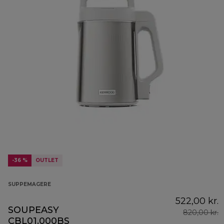
-36 %
OUTLET
SUPPEMAGERE
522,00 kr.
SOUPEASY
820,00 kr.
CBL01.000BS