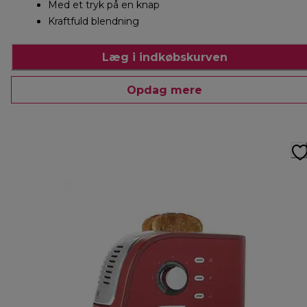
Med et tryk på en knap
Kraftfuld blendning
Læg i indkøbskurven
Opdag mere