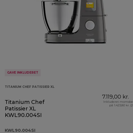
GAVE INKLUDERET
TITANIUM CHEF PATISSIER XL
7.119,00 kr.
Titanium Chef
Inkluderet momsbe
på 1.423,80 kr. (
Patissier XL
KWL90.004SI
KWL90.004SI