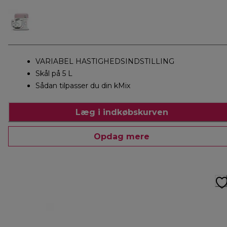
VARIABEL HASTIGHEDSINDSTILLING
Skål på 5 L
Sådan tilpasser du din kMix
Læg i indkøbskurven
Opdag mere