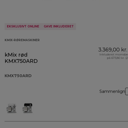
EKSKLUSIVT ONLINE
GAVE INKLUDERET
KMIX-RØREMASKINER
3.369,00 kr.
kMix rød
Inkluderet momsbe
på 673,80 kr. (
KMX750ARD
KMX750ARD
Sammenlign