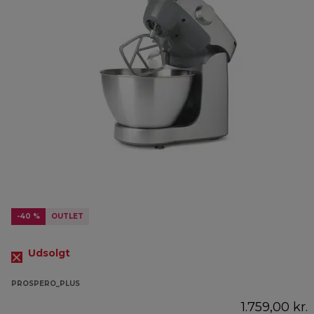
-40 %
OUTLET
Udsolgt
PROSPERO_PLUS
1.759,00 kr.