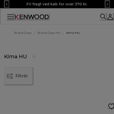
Skip
Fri fragt ved køb for over 370 kr.
to
Content
Brand Days
Brand Days HU
Kima HU
Kima HU
Filtrér