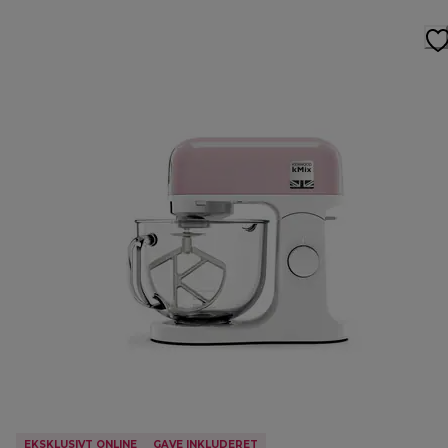
EKSKLUSIVT ONLINE
GAVE INKLUDERET