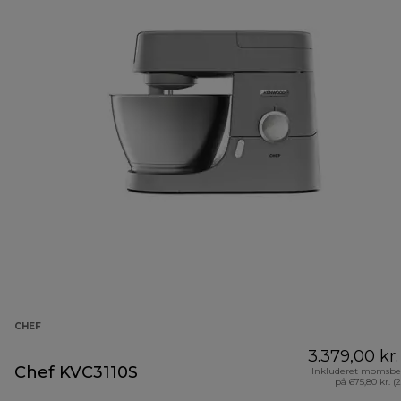
CHEF
3.379,00 kr.
Chef KVC3110S
Inkluderet momsbe
på 675,80 kr. (