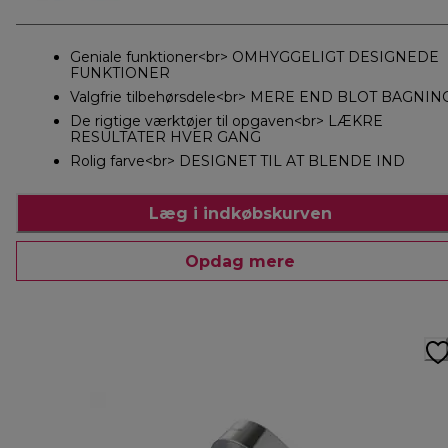
Geniale funktioner<br> OMHYGGELIGT DESIGNEDE
FUNKTIONER
Valgfrie tilbehørsdele<br> MERE END BLOT BAGNIN
De rigtige værktøjer til opgaven<br> LÆKRE
RESULTATER HVER GANG
Rolig farve<br> DESIGNET TIL AT BLENDE IND
Læg i indkøbskurven
Opdag mere