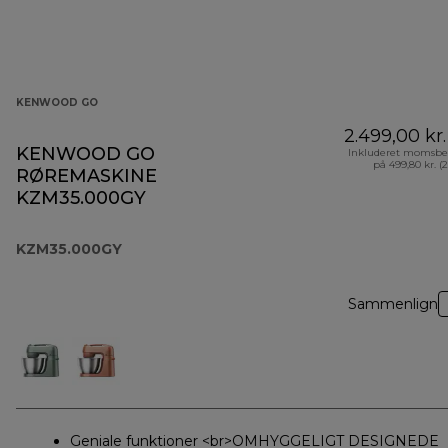
KENWOOD GO
2.499,00 kr.
KENWOOD GO
Inkluderet momsbe
på 499,80 kr. (
RØREMASKINE
KZM35.000GY
KZM35.000GY
Sammenlign
Geniale funktioner <br>OMHYGGELIGT DESIGNEDE