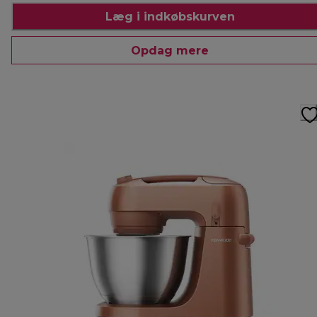
Læg i indkøbskurven
Opdag mere