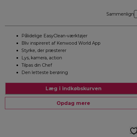
Sammenlign
Pålidelige EasyClean-værktøjer
Bliv inspireret af Kenwood World App
Styrke, der præsterer
Lys, kamera, action
Tilpas din Chef
Den letteste berøring
Læg i indkøbskurven
Opdag mere