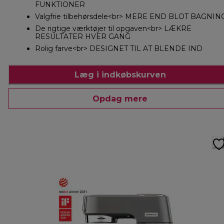
FUNKTIONER
Valgfrie tilbehørsdele<br> MERE END BLOT BAGNIN
De rigtige værktøjer til opgaven<br> LÆKRE
RESULTATER HVER GANG
Rolig farve<br> DESIGNET TIL AT BLENDE IND
Læg i indkøbskurven
Opdag mere