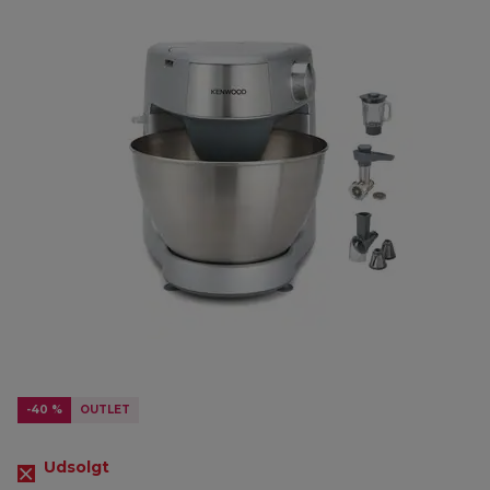
-40 %
OUTLET
Udsolgt