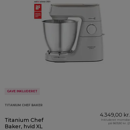
GAVE INKLUDERET
TITANIUM CHEF BAKER
4.349,00 kr.
Titanium Chef
Inkluderet momsbe
på 869,80 kr. (
Baker, hvid XL