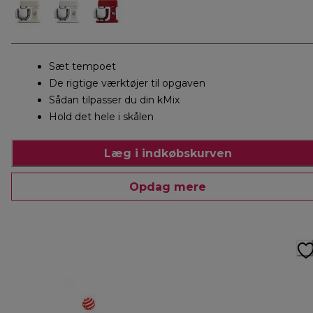
Sæt tempoet
De rigtige værktøjer til opgaven
Sådan tilpasser du din kMix
Hold det hele i skålen
Læg i indkøbskurven
Opdag mere