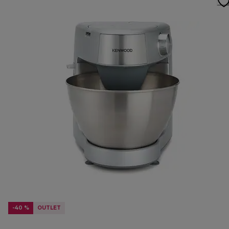
-40 %
OUTLET