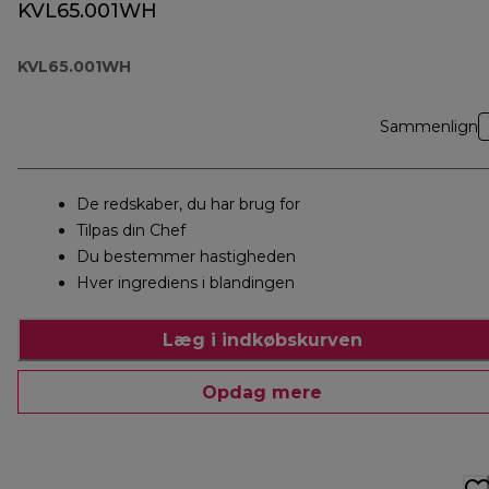
KVL65.001WH
KVL65.001WH
Sammenlign
De redskaber, du har brug for
Tilpas din Chef
Du bestemmer hastigheden
Hver ingrediens i blandingen
Læg i indkøbskurven
Opdag mere