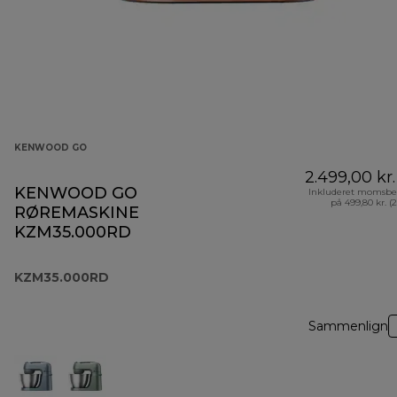
KENWOOD GO
2.499,00 kr.
KENWOOD GO
Inkluderet momsbe
på 499,80 kr. (
RØREMASKINE
KZM35.000RD
KZM35.000RD
Sammenlign