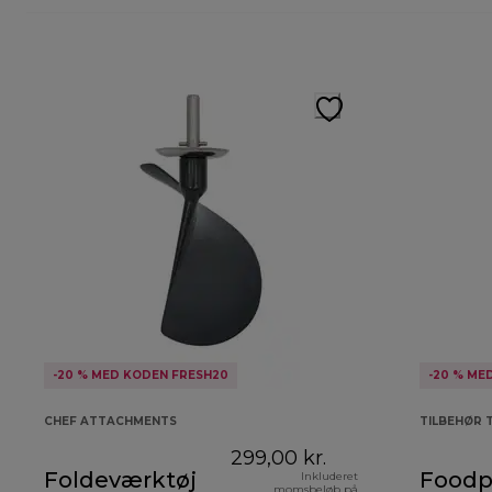
-20 % MED KODEN FRESH20
-20 % ME
CHEF ATTACHMENTS
TILBEHØR 
299,00 kr.
Foldeværktøj
Foodp
Inkluderet
momsbeløb på