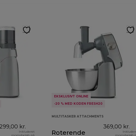
EKSKLUSIVT ONLINE
-20 % MED KODEN FRESH20
MULTITASKER ATTACHMENTS
299,00 kr.
369,00 kr.
Roterende
Inkluderet
Inkluder
momsbeløb på
momsbeløb 