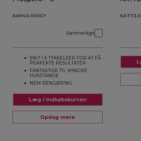
KAP40.000GY
KAP40.000GY
KAT73.
Sammenlign
SNIT I 6 TYKKELSER FOR AT FÅ
L
PERFEKTE RESULTATER
FANTASTISK TIL MINDRE
HUSSTANDE
NEM RENGØRING
Læg i indkøbskurven
Opdag mere