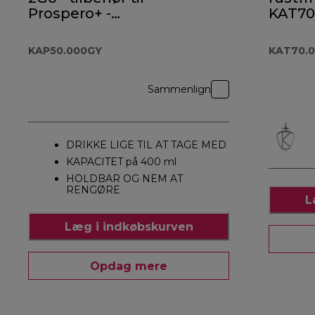
Prospero+ -
KAT70
KAP50.000GY
KAP50.000GY
KAT70.
Sammenlign
DRIKKE LIGE TIL AT TAGE MED
KAPACITET på 400 ml
HOLDBAR OG NEM AT
RENGØRE
L
Læg i indkøbskurven
Opdag mere