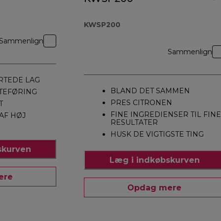
KWSP200
Sammenlign
Sammenlign
RTEDE LAG
BLAND DET SAMMEN
TEFØRING
PRES CITRONEN
T
FINE INGREDIENSER TIL FINE
 AF HØJ
RESULTATER
HUSK DE VIGTIGSTE TING
skurven
Læg i indkøbskurven
ere
Opdag mere