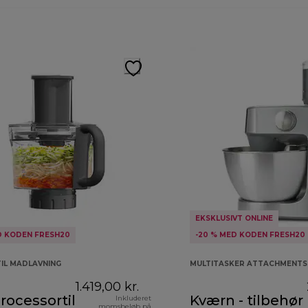
EKSKLUSIVT ONLINE
D KODEN FRESH20
-20 % MED KODEN FRESH20
TIL MADLAVNING
MULTITASKER ATTACHMENTS
1.419,00 kr.
rocessortilbehør
Kværn - tilbehør
Inkluderet
momsbeløb på