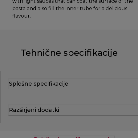
with light sauces that can coat the surface of the
pasta and also fill the inner tube for a delicious
flavour.
Tehnične specifikacije
Splošne specifikacije
Razširjeni dodatki