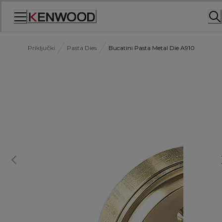
Skip
to
Content
Priključki
Pasta Dies
Bucatini Pasta Metal Die A910