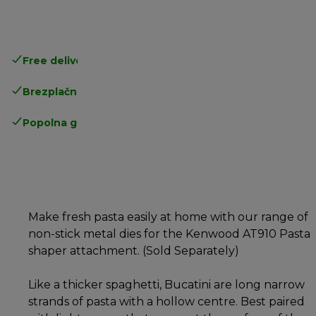
Free delivery in 1-3 days
over 25€
Brezplačna vračila
Popolna garancija proizvajalca
Make fresh pasta easily at home with our range of
non-stick metal dies for the Kenwood AT910 Pasta
shaper attachment. (Sold Separately)
Like a thicker spaghetti, Bucatini are long narrow
strands of pasta with a hollow centre. Best paired