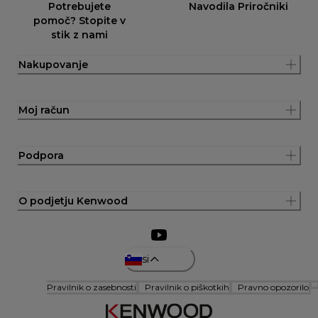
Potrebujete
Navodila Priročniki
pomoč? Stopite v
stik z nami
Nakupovanje
Moj račun
Podpora
O podjetju Kenwood
si
Pravilnik o zasebnosti
Pravilnik o piškotkih
Pravno opozorilo