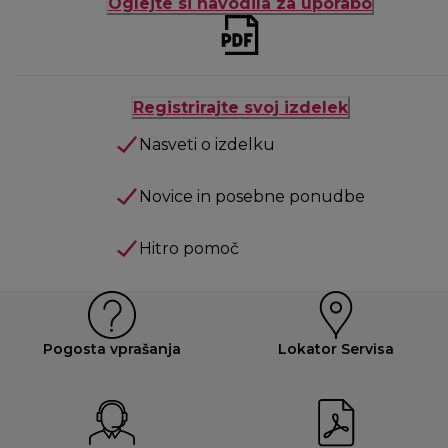
Oglejte si navodila za uporabo
Registrirajte svoj izdelek
Nasveti o izdelku
Novice in posebne ponudbe
Hitro pomoč
Pogosta vprašanja
Lokator Servisa