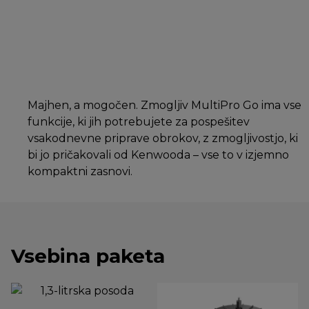
Majhen, a mogočen. Zmogljiv MultiPro Go ima vse
funkcije, ki jih potrebujete za pospešitev
vsakodnevne priprave obrokov, z zmogljivostjo, ki
bi jo pričakovali od Kenwooda – vse to v izjemno
kompaktni zasnovi.
Vsebina paketa