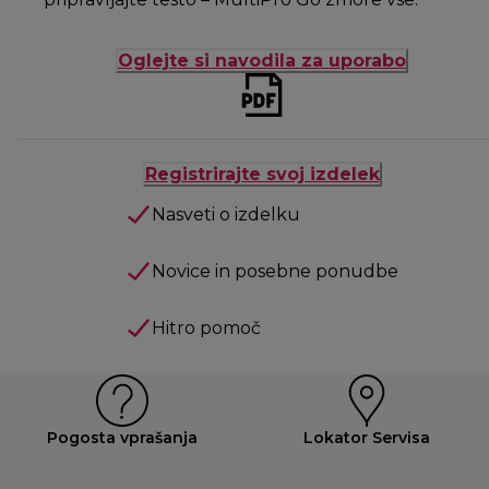
Oglejte si navodila za uporabo
Registrirajte svoj izdelek
Nasveti o izdelku
Novice in posebne ponudbe
Hitro pomoč
Pogosta vprašanja
Lokator Servisa