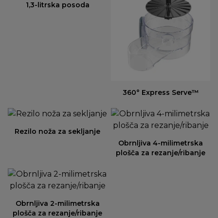
1,3-litrska posoda
360° Express Serve™
Rezilo noža za sekljanje
Obrnljiva 4-milimetrska
plošča za rezanje/ribanje
Obrnljiva 2-milimetrska
plošča za rezanje/ribanje