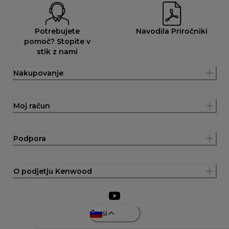
Potrebujete
Navodila Priročniki
pomoč? Stopite v
stik z nami
Nakupovanje
Moj račun
Podpora
O podjetju Kenwood
si