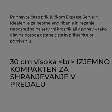
Prihranite čas s priključkom Express Serve™.
Idealen je za neomejeno ribanje in rezanje
neposredno na servirni krožnik ali v ponev – tako
glavna posoda ostane čista in prihranite pri
pomivanju.
30 cm visoka <br> IZJEMNO
KOMPAKTEN ZA
SHRANJEVANJE V
PREDALU