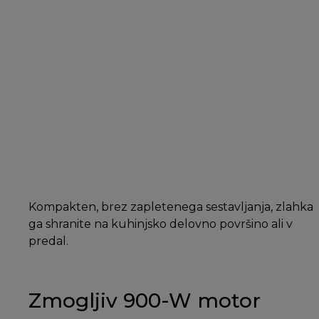
Kompakten, brez zapletenega sestavljanja, zlahka
ga shranite na kuhinjsko delovno površino ali v
predal.
Zmogljiv 900-W motor