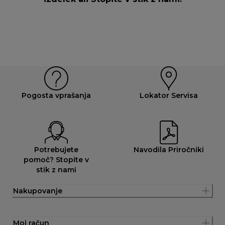
Pogosta vprašanja
Lokator Servisa
Potrebujete
Navodila Priročniki
pomoč? Stopite v
stik z nami
Nakupovanje
Moj račun