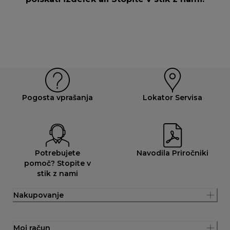
Pogosta vprašanja
Lokator Servisa
Potrebujete
Navodila Priročniki
pomoč? Stopite v
stik z nami
Nakupovanje
Moj račun