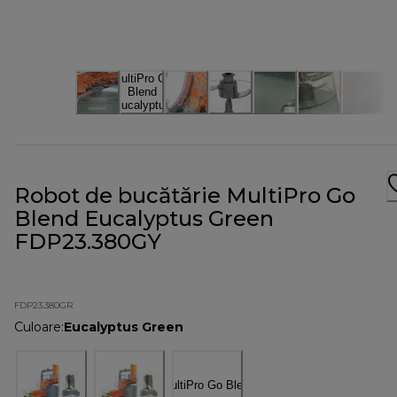
Robot de bucătărie MultiPro Go
Blend Eucalyptus Green
FDP23.380GY
FDP23.380GR
Culoare
:
Eucalyptus Green