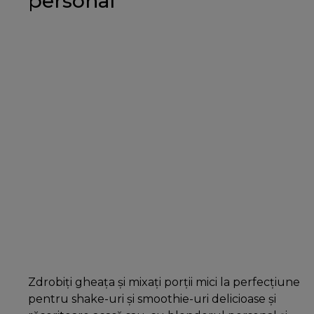
personal
Zdrobiți gheața și mixați porții mici la perfecțiune
pentru shake-uri și smoothie-uri delicioase și