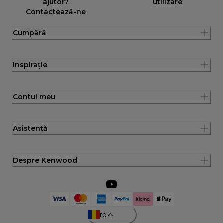
ajutor?
utilizare
Contactează-ne
Cumpără
Inspirație
Contul meu
Asistență
Despre Kenwood
ro