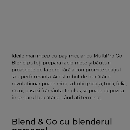
Ideile mari încep cu pași mici, iar cu MultiPro Go
Blend puteți prepara rapid mese și băuturi
proaspete de la zero, fără a compromite spațiul
sau performanța. Acest robot de bucătărie
revoluționar poate mixa, zdrobi gheața, toca, felia,
răzui, pasa și frământa. În plus, se poate depozita
în sertarul bucătăriei când ați terminat.
Blend & Go cu blenderul