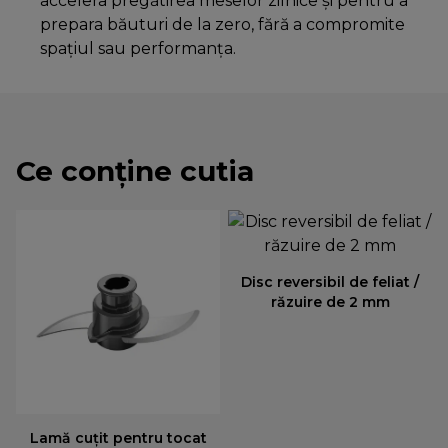
accelera pregătirea meselor zilnice și pentru a
prepara băuturi de la zero, fără a compromite
spațiul sau performanța.
Ce conține cutia
Disc reversibil de feliat /
răzuire de 2 mm
Lamă cuțit pentru tocat