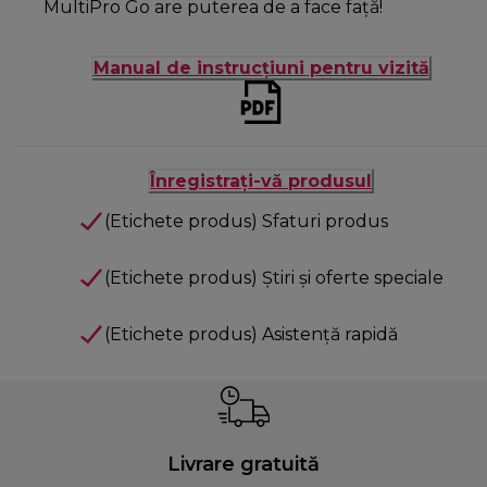
MultiPro Go are puterea de a face față!
Manual de instrucțiuni pentru vizită
Înregistrați-vă produsul
(Etichete produs) Sfaturi produs
(Etichete produs) Știri și oferte speciale
(Etichete produs) Asistență rapidă
Livrare gratuită