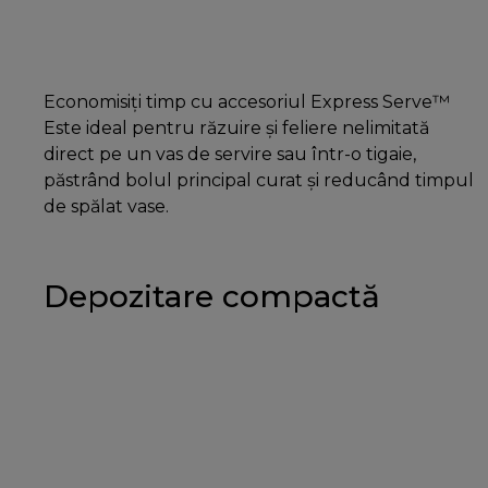
Economisiți timp cu accesoriul Express Serve™
Este ideal pentru răzuire și feliere nelimitată
direct pe un vas de servire sau într-o tigaie,
păstrând bolul principal curat și reducând timpul
de spălat vase.
Depozitare compactă