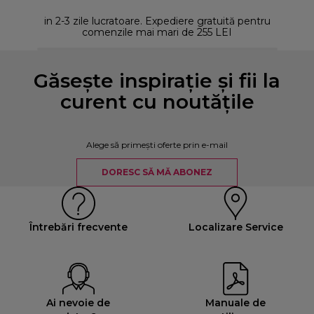
in 2-3 zile lucratoare. Expediere gratuită pentru
comenzile mai mari de 255 LEI
Găsește inspirație și fii la
curent cu noutățile
Alege să primești oferte prin e-mail
DORESC SĂ MĂ ABONEZ
Întrebări frecvente
Localizare Service
Ai nevoie de
Manuale de