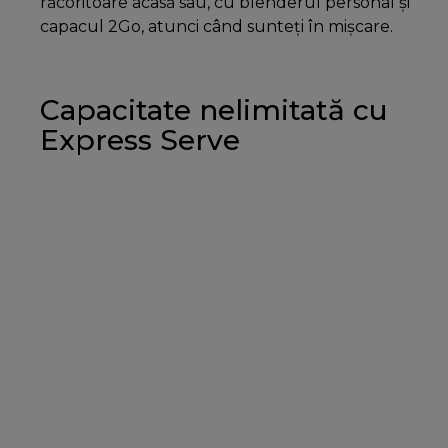
răcoritoare acasă sau, cu blenderul personal și
capacul 2Go, atunci când sunteți în mișcare.
Capacitate nelimitată cu
Express Serve