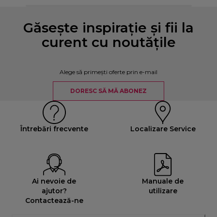
Găsește inspirație și fii la
curent cu noutățile
Alege să primești oferte prin e-mail
DORESC SĂ MĂ ABONEZ
Întrebări frecvente
Localizare Service
Ai nevoie de
Manuale de
ajutor?
utilizare
Contactează-ne