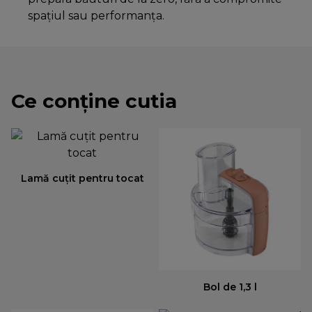
spațiul sau performanța.
Ce conține cutia
Lamă cuțit pentru tocat
Bol de 1,3 l