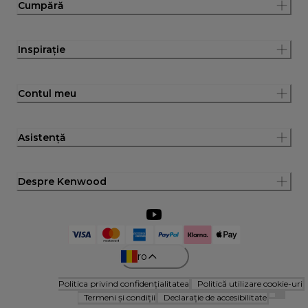
Cumpără
Inspirație
Contul meu
Asistență
Despre Kenwood
ro
Politica privind confidențialitatea
Politică utilizare cookie-uri
Termeni și condiții
Declarație de accesibilitate