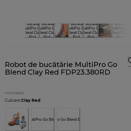
Robot de bucătărie MultiPro Go
Blend Clay Red FDP23.380RD
FDP23.380RD
Culoare
:
Clay Red