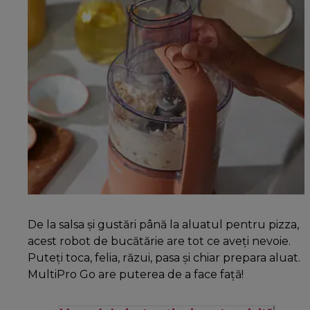
De la salsa și gustări până la aluatul pentru pizza,
acest robot de bucătărie are tot ce aveți nevoie.
Puteți toca, felia, răzui, pasa și chiar prepara aluat.
MultiPro Go are puterea de a face față!