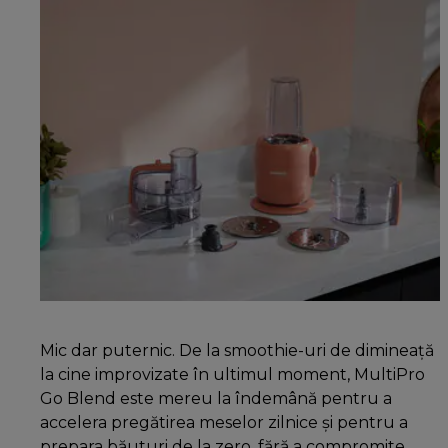
Mic dar puternic. De la smoothie-uri de dimineață
la cine improvizate în ultimul moment, MultiPro
Go Blend este mereu la îndemână pentru a
accelera pregătirea meselor zilnice și pentru a
prepara băuturi de la zero, fără a compromite