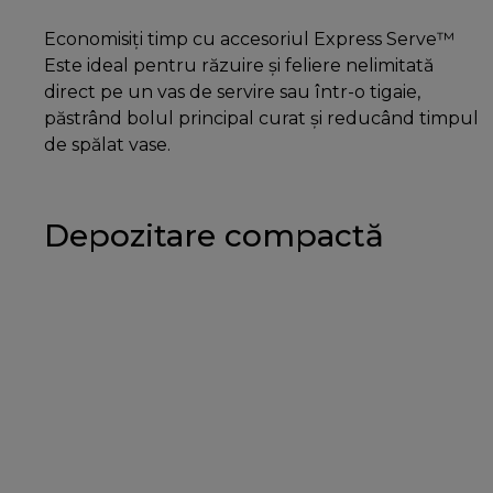
Economisiți timp cu accesoriul Express Serve™
Este ideal pentru răzuire și feliere nelimitată
direct pe un vas de servire sau într-o tigaie,
păstrând bolul principal curat și reducând timpul
de spălat vase.
Depozitare compactă