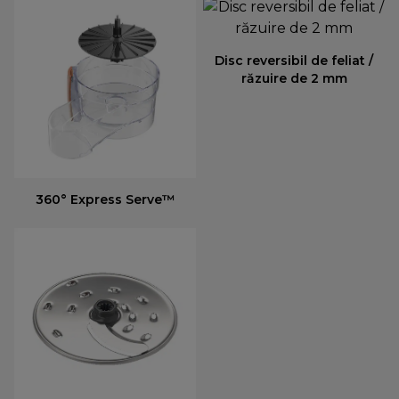
Disc reversibil de feliat /
răzuire de 2 mm
360° Express Serve™