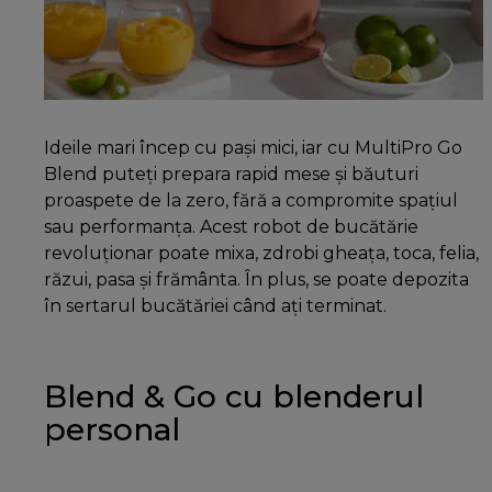
Ideile mari încep cu pași mici, iar cu MultiPro Go
Blend puteți prepara rapid mese și băuturi
proaspete de la zero, fără a compromite spațiul
sau performanța. Acest robot de bucătărie
revoluționar poate mixa, zdrobi gheața, toca, felia,
răzui, pasa și frământa. În plus, se poate depozita
în sertarul bucătăriei când ați terminat.
Blend & Go cu blenderul
personal