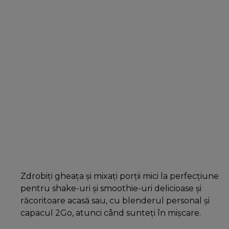
Zdrobiți gheața și mixați porții mici la perfecțiune
pentru shake-uri și smoothie-uri delicioase și
răcoritoare acasă sau, cu blenderul personal și
capacul 2Go, atunci când sunteți în mișcare.