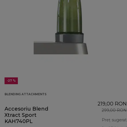
-27 %
BLENDING ATTACHMENTS
219,00 RON
Accesoriu Blend
299,00 RON
Xtract Sport
Preț sugerat
KAH740PL