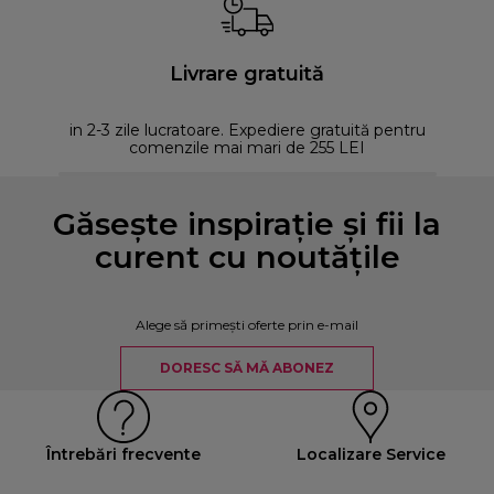
Livrare gratuită
in 2-3 zile lucratoare. Expediere gratuită pentru
comenzile mai mari de 255 LEI
Găsește inspirație și fii la
curent cu noutățile
Alege să primești oferte prin e-mail
DORESC SĂ MĂ ABONEZ
Întrebări frecvente
Localizare Service