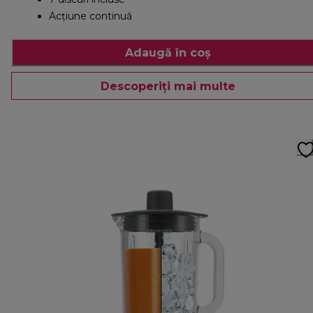
Acțiune continuă
Adaugă în coș
Descoperiți mai multe