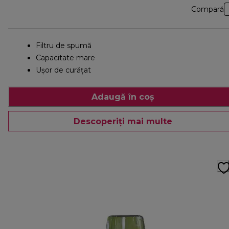
Compară
Filtru de spumă
Capacitate mare
Uşor de curăţat
Adaugă în coș
Descoperiți mai multe