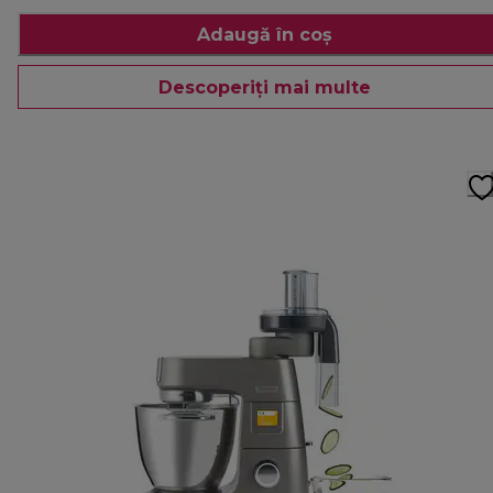
Adaugă în coș
Descoperiți mai multe