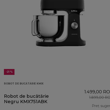
-21 %
ROBOT DE BUCĂTĂRIE KMIX
1.499,00 R
Robot de bucătărie
1.899,00 R
Negru KMX751ABK
Preț suger