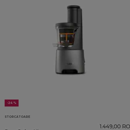
-24 %
STORCĂTOARE
1.449,00 R