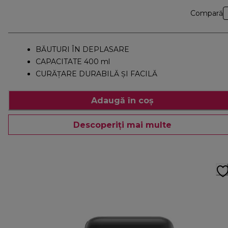
Compară
BĂUTURI ÎN DEPLASARE
CAPACITATE 400 ml
CURĂȚARE DURABILĂ ȘI FACILĂ
Adaugă în coș
Descoperiți mai multe