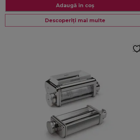
Adaugă în coș
Descoperiți mai multe