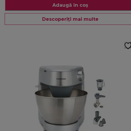
Adaugă în coș
Descoperiți mai multe