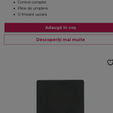
Control complet
Pline de umplere
O finisare ușoară
Adaugă în coș
Descoperiți mai multe