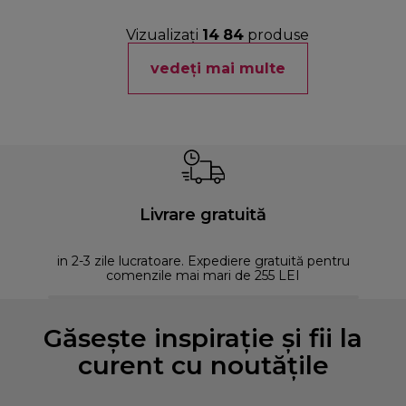
Vizualizați
14
84
produse
vedeți mai multe
Livrare gratuită
in 2-3 zile lucratoare. Expediere gratuită pentru
comenzile mai mari de 255 LEI
Găsește inspirație și fii la
curent cu noutățile