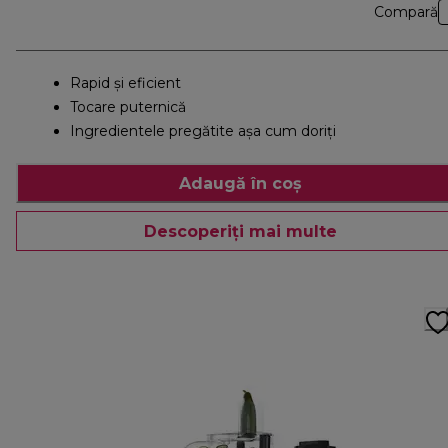
Compară
Rapid şi eficient
Tocare puternică
Ingredientele pregătite așa cum doriți
Adaugă în coș
Descoperiți mai multe