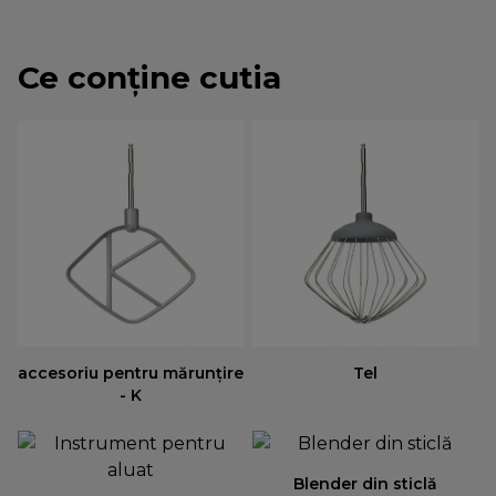
Ce conține cutia
accesoriu pentru mărunţire
Tel
- K
Blender din sticlă