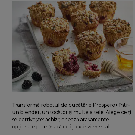
Transformă robotul de bucătărie Prospero+ într-
un blender, un tocător și multe altele. Alege ce ți
se potrivește: achiziționează atașamente
opționale pe măsură ce îți extinzi meniul.