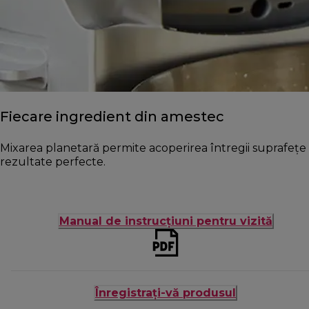
Fiecare ingredient din amestec
Mixarea planetară permite acoperirea întregii suprafețe a
rezultate perfecte.
Manual de instrucțiuni pentru vizită
Înregistrați-vă produsul