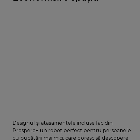
Designul și atașamentele incluse fac din
Prospero+ un robot perfect pentru persoanele
cu bucătării mai mici, care doresc să descopere