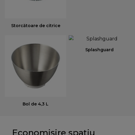
Storcătoare de citrice
Splashguard
Bol de 4,3 L
Economisire spațiu