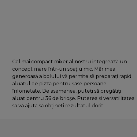
Cel mai compact mixer al nostru integrează un
concept mare într-un spațiu mic. Mărimea
generoasă a bolului vă permite să preparați rapid
aluatul de pizza pentru șase persoane
înfometate. De asemenea, puteți să pregătiți
aluat pentru 36 de brioșe. Puterea și versatilitatea
sa vă ajută să obțineți rezultatul dorit.