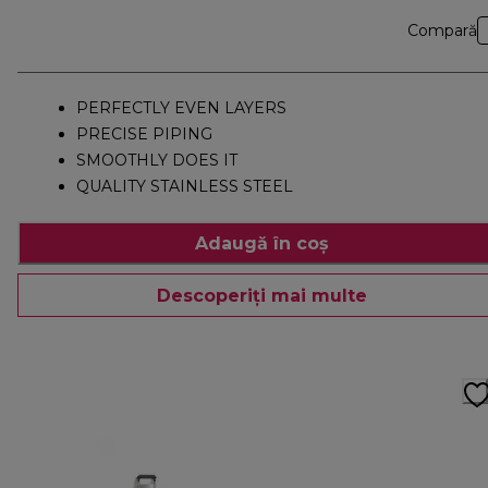
Compară
PERFECTLY EVEN LAYERS
PRECISE PIPING
SMOOTHLY DOES IT
QUALITY STAINLESS STEEL
Adaugă în coș
Descoperiți mai multe