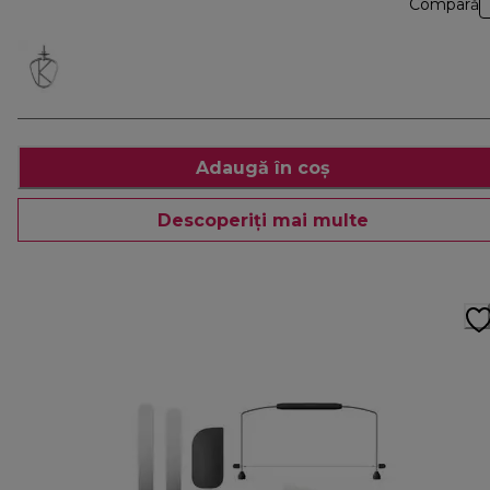
Compară
Adaugă în coș
Descoperiți mai multe