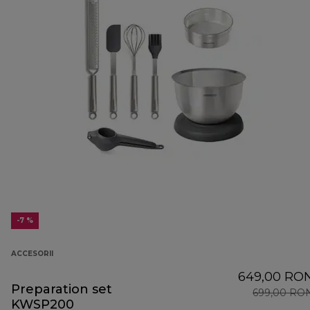
-7 %
ACCESORII
649,00 RO
Preparation set
699,00 RO
KWSP200