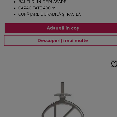
BĂUTURI ÎN DEPLASARE
CAPACITATE 400 ml
CURĂȚARE DURABILĂ ȘI FACILĂ
Adaugă în coș
Descoperiți mai multe