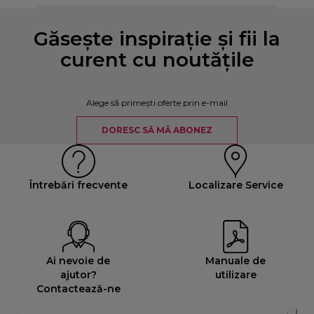
Găsește inspirație și fii la
curent cu noutățile
Alege să primești oferte prin e-mail
DORESC SĂ MĂ ABONEZ
Întrebări frecvente
Localizare Service
Ai nevoie de
Manuale de
ajutor?
utilizare
Contactează-ne