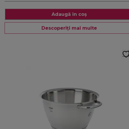
Adaugă în coș
Descoperiți mai multe