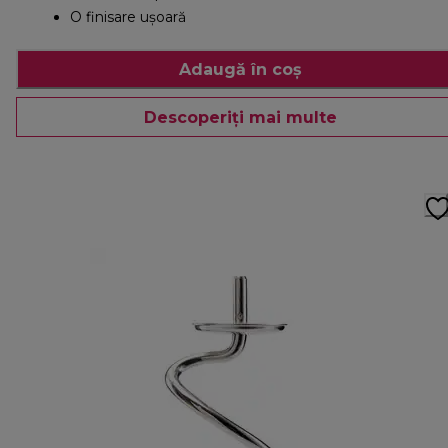
O finisare ușoară
Adaugă în coș
Descoperiți mai multe