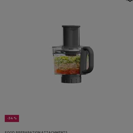
-34 %
FOOD PREPARATION ATTACHMENTS