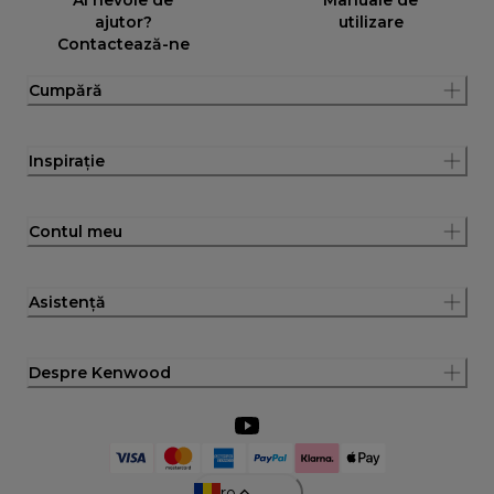
ajutor?
utilizare
Contactează-ne
Cumpără
Inspirație
Contul meu
Asistență
Despre Kenwood
ro