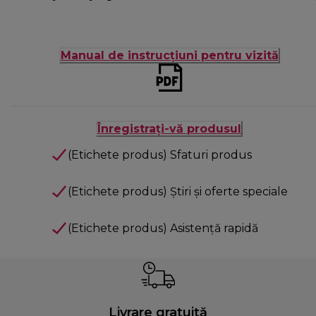
Manual de instrucțiuni pentru vizită
Înregistrați-vă produsul
(Etichete produs) Sfaturi produs
(Etichete produs) Știri și oferte speciale
(Etichete produs) Asistență rapidă
Livrare gratuită