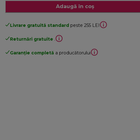
Adaugă în coș
Livrare gratuită standard
peste 255 LEI
Returnări gratuite
.
Garanție completă
a producătorului