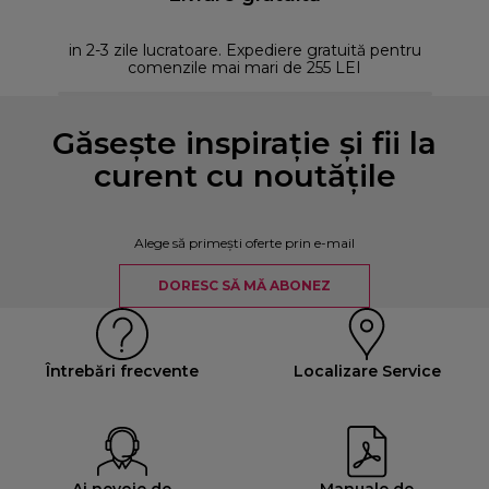
in 2-3 zile lucratoare. Expediere gratuită pentru
comenzile mai mari de 255 LEI
Găsește inspirație și fii la
curent cu noutățile
Alege să primești oferte prin e-mail
DORESC SĂ MĂ ABONEZ
Întrebări frecvente
Localizare Service
Ai nevoie de
Manuale de