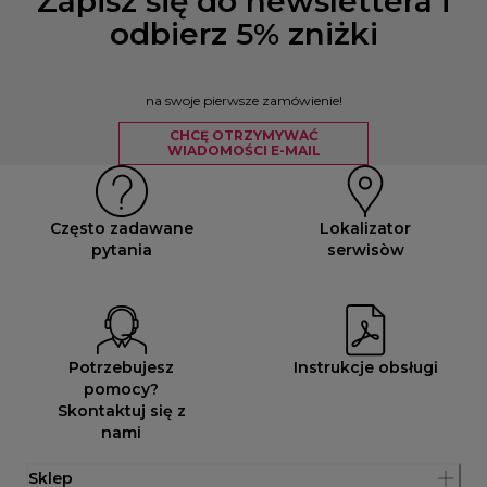
Zapisz się do newslettera i
odbierz 5% zniżki
na swoje pierwsze zamówienie!
CHCĘ OTRZYMYWAĆ
WIADOMOŚCI E-MAIL
Często zadawane
Lokalizator
pytania
serwisòw
Potrzebujesz
Instrukcje obsługi
pomocy?
Skontaktuj się z
nami
Sklep