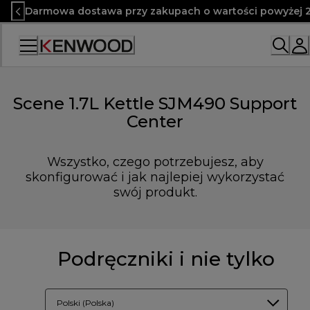
Skip
Darmowa dostawa przy zakupach o wartości powyżej 2
to
Content
Scene 1.7L Kettle SJM490 Support
Center
Wszystko, czego potrzebujesz, aby
skonfigurować i jak najlepiej wykorzystać
swój produkt.
Podręczniki i nie tylko
Polski (Polska)