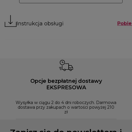
Instrukcja obsługi
Pobie
Opcje bezpłatnej dostawy
EKSPRESOWA
Możesz
naszym
Wysyłka w ciągu 2 do 4 dni roboczych. Darmowa
dostawa przy zakupach o wartości powyżej 210
zł