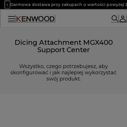
Skip
Darmowa dostawa przy zakupach o wartości powyżej 2
to
Content
Dicing Attachment MGX400
Support Center
Wszystko, czego potrzebujesz, aby
skonfigurować i jak najlepiej wykorzystać
swój produkt.