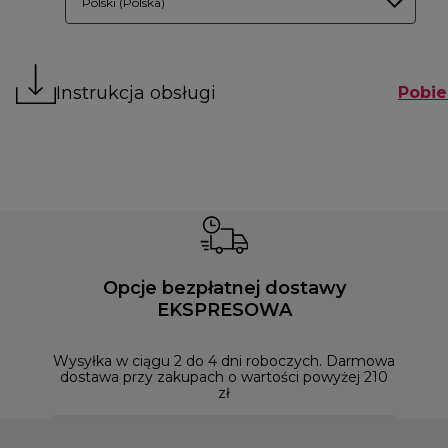
Polski (Polska)
Instrukcja obsługi
Pobie
Opcje bezpłatnej dostawy
EKSPRESOWA
Możesz
naszym
Wysyłka w ciągu 2 do 4 dni roboczych. Darmowa
dostawa przy zakupach o wartości powyżej 210
zł