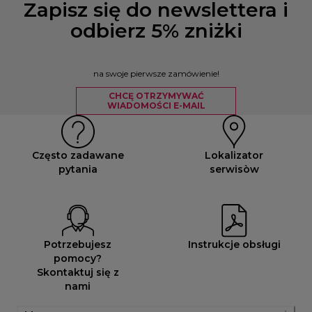
Zapisz się do newslettera i
odbierz 5% zniżki
na swoje pierwsze zamówienie!
CHCĘ OTRZYMYWAĆ
WIADOMOŚCI E-MAIL
Często zadawane
Lokalizator
pytania
serwisòw
Potrzebujesz
Instrukcje obsługi
pomocy?
Skontaktuj się z
nami