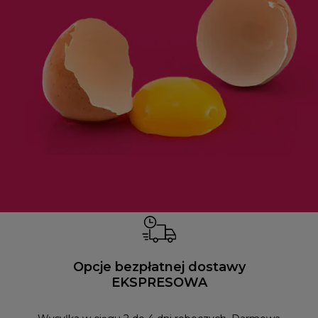
Opcje bezpłatnej dostawy
EKSPRESOWA
Możesz
naszym