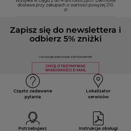
Wysyłka w ciągu 2 do 4 dni roboczych. Darmowa
dostawa przy zakupach o wartości powyżej 210
zł
Zapisz się do newslettera i
odbierz 5% zniżki
na swoje pierwsze zamówienie!
CHCĘ OTRZYMYWAĆ
WIADOMOŚCI E-MAIL
Często zadawane
Lokalizator
pytania
serwisòw
Potrzebujesz
Instrukcje obsługi