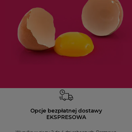
Opcje bezpłatnej dostawy
EKSPRESOWA
Możesz
naszym