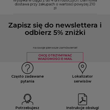
Wysyłka w ciągu 2 do 4 dni roboczych. Darmowa
dostawa przy zakupach o wartości powyżej 210
zł
Zapisz się do newslettera i
odbierz 5% zniżki
na swoje pierwsze zamówienie!
CHCĘ OTRZYMYWAĆ
WIADOMOŚCI E-MAIL
Często zadawane
Lokalizator
pytania
serwisòw
Potrzebujesz
Instrukcje obsługi