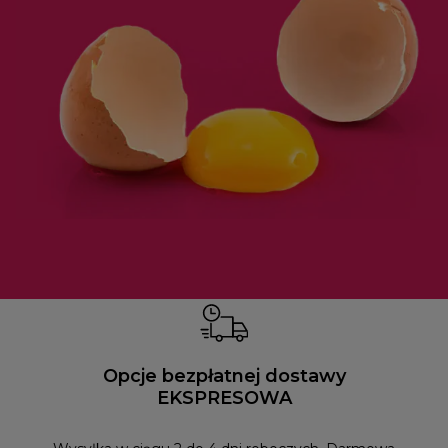
Opcje bezpłatnej dostawy
EKSPRESOWA
Możesz
naszym