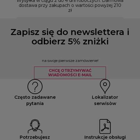
Wysyłka w ciągu 2 do 4 dni roboczych. Darmowa
dostawa przy zakupach o wartości powyżej 210
zł
Zapisz się do newslettera i
odbierz 5% zniżki
na swoje pierwsze zamówienie!
CHCĘ OTRZYMYWAĆ
WIADOMOŚCI E-MAIL
Często zadawane
Lokalizator
pytania
serwisòw
Potrzebujesz
Instrukcje obsługi