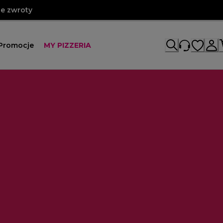
e zwroty
Promocje
MY PIZZERIA