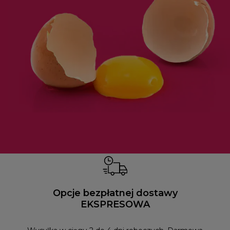
Opcje bezpłatnej dostawy
EKSPRESOWA
Możesz
naszym