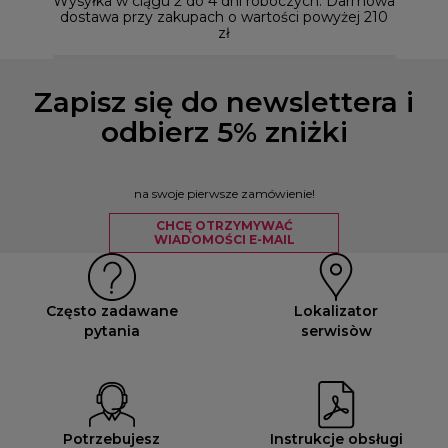
Wysyłka w ciągu 2 do 4 dni roboczych. Darmowa
dostawa przy zakupach o wartości powyżej 210
zł
Zapisz się do newslettera i
odbierz 5% zniżki
na swoje pierwsze zamówienie!
CHCĘ OTRZYMYWAĆ
WIADOMOŚCI E-MAIL
Często zadawane
Lokalizator
pytania
serwisòw
Potrzebujesz
Instrukcje obsługi