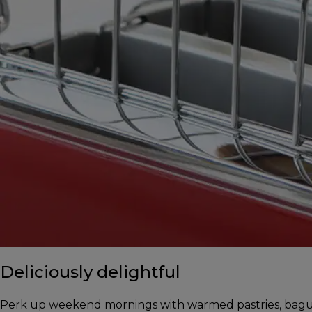
Deliciously delightful
Perk up weekend mornings with warmed pastries, baguet