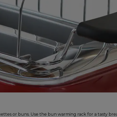
tes or buns. Use the bun warming rack for a tasty brea