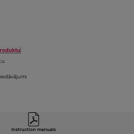
produktu
tu
piedāvājumi
Instruction manuals