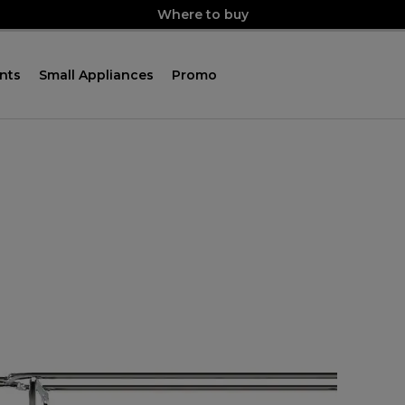
Where to buy
nts
Small Appliances
Promo