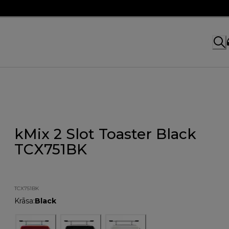
kMix 2 Slot Toaster Black
TCX751BK
TCX751BK
Krāsa
:
Black