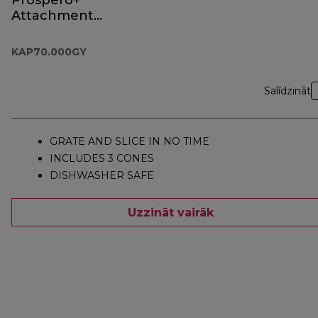
Prospero+
Attachment
KAP70.000GY
KAP70.000GY
Salīdzināt
GRATE AND SLICE IN NO TIME
INCLUDES 3 CONES
DISHWASHER SAFE
Uzzināt vairāk