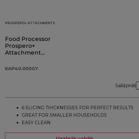
PROSPERO+ ATTACHMENTS
Food Processor
Prospero+
Attachment
KAP40.000GY
KAP40.000GY
Salīdzināt
6 SLICING THICKNESSES FOR PERFECT RESULTS
GREAT FOR SMALLER HOUSEHOLDS
EASY CLEAN
Uzzināt vairāk