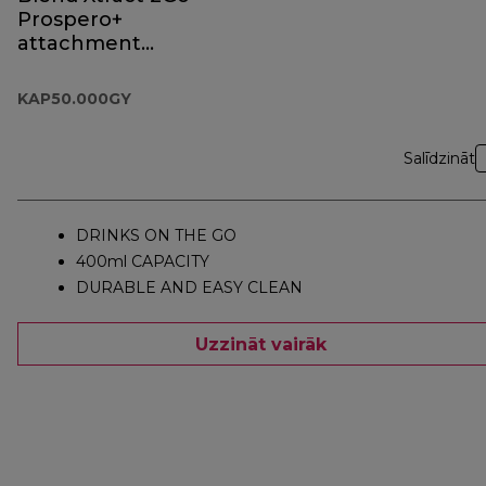
Prospero+
attachment
KAP50.000GY
KAP50.000GY
Salīdzināt
DRINKS ON THE GO
400ml CAPACITY
DURABLE AND EASY CLEAN
Uzzināt vairāk