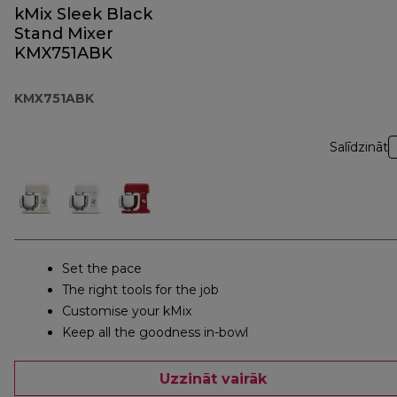
kMix Sleek Black
Stand Mixer
KMX751ABK
KMX751ABK
Salīdzināt
Set the pace
The right tools for the job
Customise your kMix
Keep all the goodness in-bowl
Uzzināt vairāk