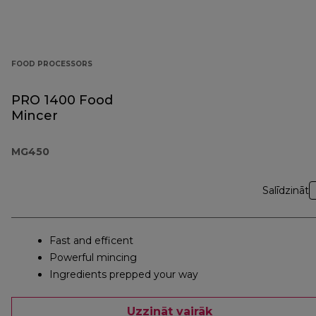
FOOD PROCESSORS
PRO 1400 Food
Mincer
MG450
Salīdzināt
Fast and efficent
Powerful mincing
Ingredients prepped your way
Uzzināt vairāk