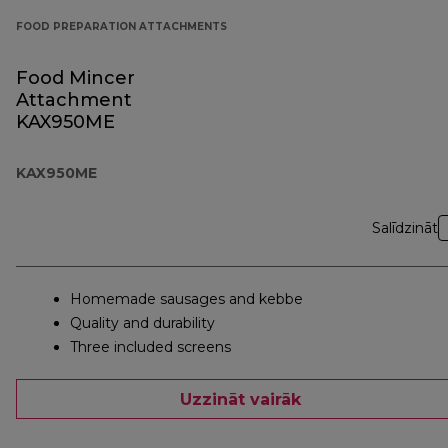
FOOD PREPARATION ATTACHMENTS
Food Mincer
Attachment
KAX950ME
KAX950ME
Salīdzināt
Homemade sausages and kebbe
Quality and durability
Three included screens
Uzzināt vairāk