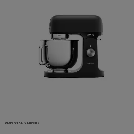
KMIX STAND MIXERS