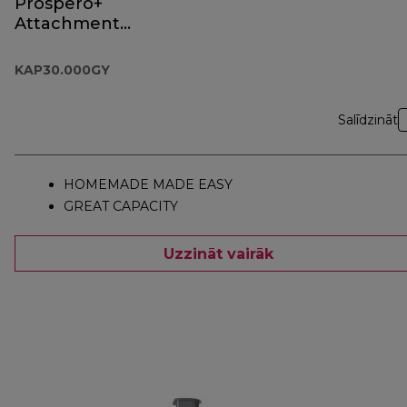
Prospero+
Attachment
KAP30.000GY
KAP30.000GY
Salīdzināt
HOMEMADE MADE EASY
GREAT CAPACITY
Uzzināt vairāk