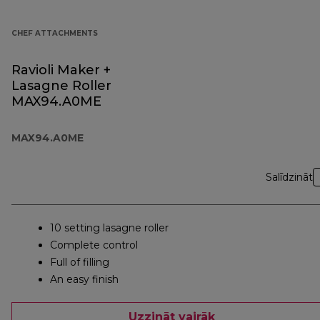
CHEF ATTACHMENTS
Ravioli Maker +
Lasagne Roller
MAX94.A0ME
MAX94.A0ME
Salīdzināt
10 setting lasagne roller
Complete control
Full of filling
An easy finish
Uzzināt vairāk