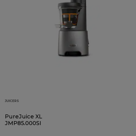
JUICERS
PureJuice XL
JMP85.000SI