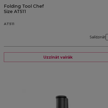
Folding Tool Chef
Size AT511
AT511
Salīdzināt
Uzzināt vairāk