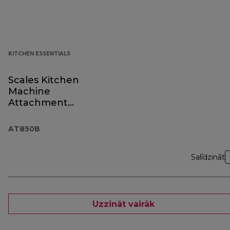
KITCHEN ESSENTIALS
Scales Kitchen
Machine
Attachment
AT850B Black
AT850B
Salīdzināt
Uzzināt vairāk