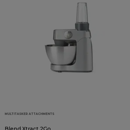
MULTITASKER ATTACHMENTS
Blend Xtract 2Go