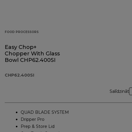
FOOD PROCESSORS
Easy Chop+
Chopper With Glass
Bowl CHP62.400SI
CHP62.400SI
Salīdzināt
QUAD BLADE SYSTEM
Dripper Pro
Prep & Store Lid