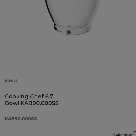
BOWLS
Cooking Chef 6.7L
Bowl KAB90.000SS
KAB90.000SS
Salīdzināt