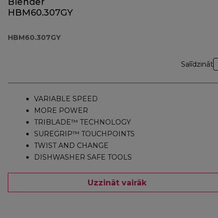
Blender
HBM60.307GY
HBM60.307GY
Salīdzināt
VARIABLE SPEED
MORE POWER
TRIBLADE™ TECHNOLOGY
SUREGRIP™ TOUCHPOINTS
TWIST AND CHANGE
DISHWASHER SAFE TOOLS
Uzzināt vairāk