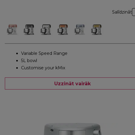
Salīdzināt
Variable Speed Range
5L bowl
Customise your kMix
Uzzināt vairāk