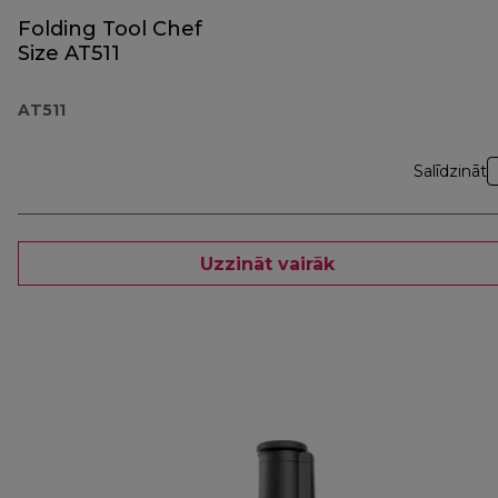
Folding Tool Chef
Size AT511
AT511
Salīdzināt
Uzzināt vairāk