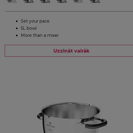
Set your pace
5L bowl
More than a mixer
Uzzināt vairāk