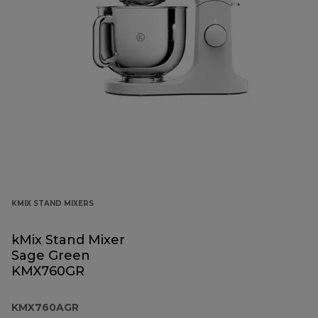
KMIX STAND MIXERS
kMix Stand Mixer
Sage Green
KMX760GR
KMX760AGR