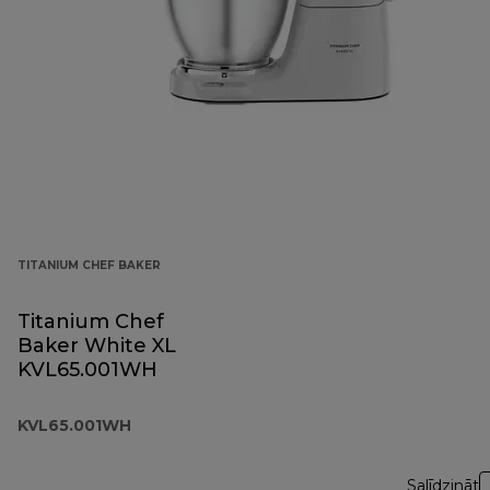
TITANIUM CHEF BAKER
Titanium Chef
Baker White XL
KVL65.001WH
KVL65.001WH
Salīdzināt