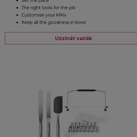
Set the pace
The right tools for the job
Customise your kMix
Keep all the goodness in-bowl
Uzzināt vairāk