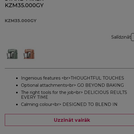
KZM35.000GY
KZM35.000GY
Salīdzināt
Ingenious features <br>THOUGHTFUL TOUCHES
Optional attachments<br> GO BEYOND BAKING
The right tools for the job<br> DELICIOUS REULTS
EVERY TIME
Calming colour<br> DESIGNED TO BLEND IN
Uzzināt vairāk