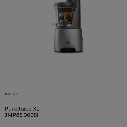
JUICERS
PureJuice XL
JMP85.000SI