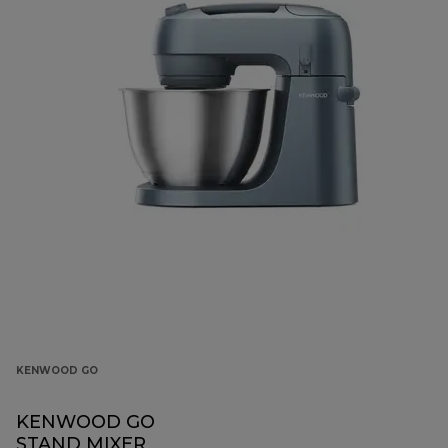
KENWOOD GO
KENWOOD GO
STAND MIXER