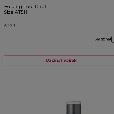
Folding Tool Chef
Size AT511
AT511
Salīdzināt
Uzzināt vairāk