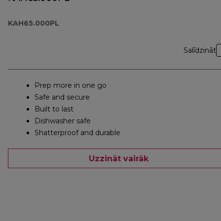
KAH65.000PL
Salīdzināt
Prep more in one go
Safe and secure
Built to last
Dishwasher safe
Shatterproof and durable
Uzzināt vairāk