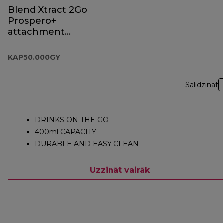
Blend Xtract 2Go
Prospero+
attachment
KAP50.000GY
KAP50.000GY
Salīdzināt
DRINKS ON THE GO
400ml CAPACITY
DURABLE AND EASY CLEAN
Uzzināt vairāk