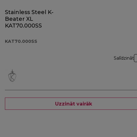
Stainless Steel K-
Beater XL
KAT70.000SS
KAT70.000SS
Salīdzināt
Uzzināt vairāk