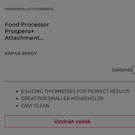
PROSPERO+ ATTACHMENTS
Food Processor
Prospero+
Attachment
KAP40.000GY
KAP40.000GY
Salīdzināt
6 SLICING THICKNESSES FOR PERFECT RESULTS
GREAT FOR SMALLER HOUSEHOLDS
EASY CLEAN
Uzzināt vairāk