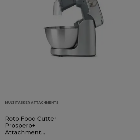
MULTITASKER ATTACHMENTS
Roto Food Cutter
Prospero+
Attachment
KAP70.000GY