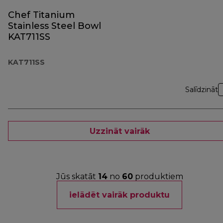
Chef Titanium
Stainless Steel Bowl
KAT711SS
KAT711SS
Salīdzināt
Uzzināt vairāk
Jūs skatāt
14
no
60
produktiem
ielādēt vairāk produktu