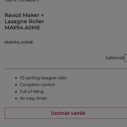
CHEF ATTACHMENTS
Ravioli Maker +
Lasagne Roller
MAX94.A0ME
MAX94.A0ME
Salīdzināt
10 setting lasagne roller
Complete control
Full of filling
An easy finish
Uzzināt vairāk