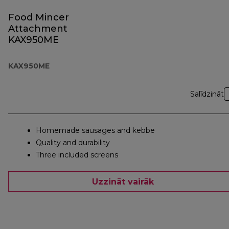
Food Mincer
Attachment
KAX950ME
KAX950ME
Salīdzināt
Homemade sausages and kebbe
Quality and durability
Three included screens
Uzzināt vairāk