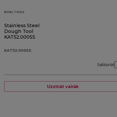
BOWL TOOLS
Stainless Steel
Dough Tool
KAT52.000SS
KAT52.000SS
Salīdzināt
Uzzināt vairāk