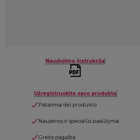
Naudojimo instrukcija
Užregistruokite savo produktą
Patarimai dėl produkto
Naujienos ir specialūs pasiūlymai
Greita pagalba