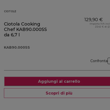
CIOTOLE
129,90 €
Ciotola Cooking
Importo IVA inc
23,42 € di (
Chef KAB90.000SS
da 6,7 l
KAB90.000SS
Confronta
Aggiungi al carrello
Scopri di più