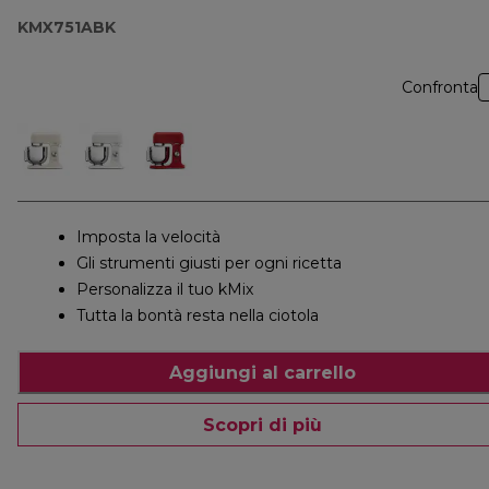
KMX751ABK
Confronta
Imposta la velocità
Gli strumenti giusti per ogni ricetta
Personalizza il tuo kMix
Tutta la bontà resta nella ciotola
Aggiungi al carrello
Scopri di più