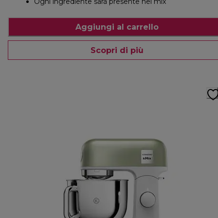
Ogni ingrediente sarà presente nel mix
Aggiungi al carrello
Scopri di più