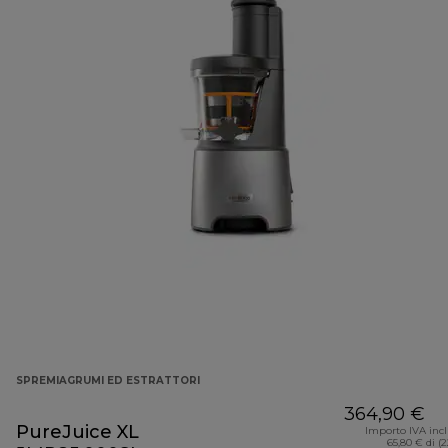
SPREMIAGRUMI ED ESTRATTORI
364,90 €
PureJuice XL
Importo IVA inc
65,80 € di (