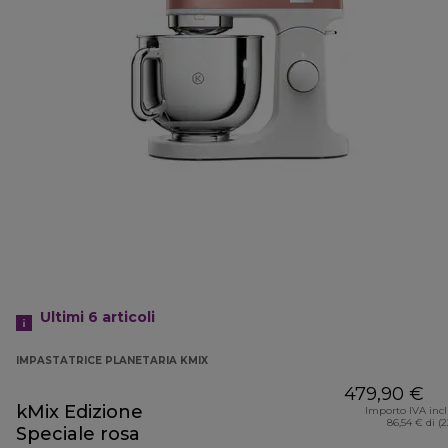
Ultimi 6
articoli
IMPASTATRICE PLANETARIA KMIX
479,90 €
kMix Edizione
Importo IVA inc
86,54 € di (
Speciale rosa