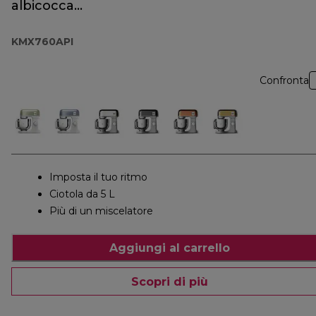
albicocca
KMX760API
KMX760API
Confronta
Imposta il tuo ritmo
Ciotola da 5 L
Più di un miscelatore
Aggiungi al carrello
Scopri di più