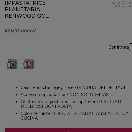
IMPASTATRICE
Importo IVA inc
54,08 € di (
PLANETARIA
KENWOOD GO
KZM35.000GY
KZM35.000GY
Confronta
Caratteristiche ingegnose <br>CURA DEI DETTAGLI
Accessori opzionali<br> NON SOLO IMPASTI
Gli strumenti giusti per il compito<br> RISULTATI
DELIZIOSI OGNI VOLTA
Colori tenui<br> IDEATA PER ADATTARSI ALLA TUA
CUCINA