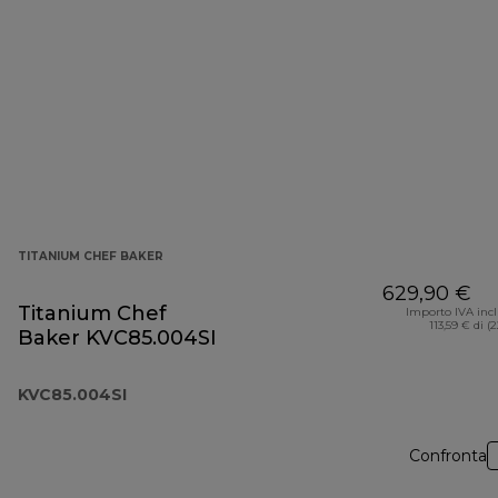
TITANIUM CHEF BAKER
629,90 €
Titanium Chef
Importo IVA inc
113,59 € di (
Baker KVC85.004SI
KVC85.004SI
Confronta