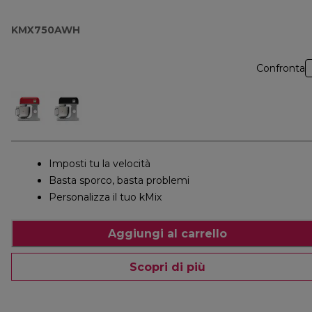
KMX750AWH
Confronta
Imposti tu la velocità
Basta sporco, basta problemi
Personalizza il tuo kMix
Aggiungi al carrello
Scopri di più