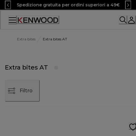
Skip
Spedizione gratuita per ordini superiori a 49€
to
Content
Accessibility
Statement
Extra bites
Extra bites AT
Extra bites AT
Filtro