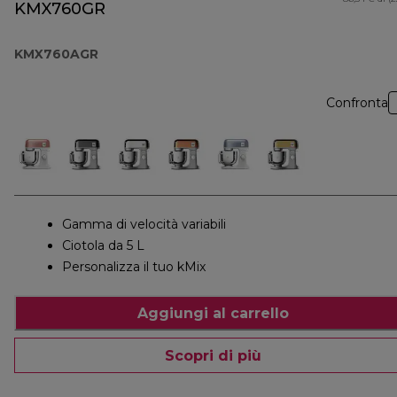
KMX760GR
KMX760AGR
Confronta
Gamma di velocità variabili
Ciotola da 5 L
Personalizza il tuo kMix
Aggiungi al carrello
Scopri di più