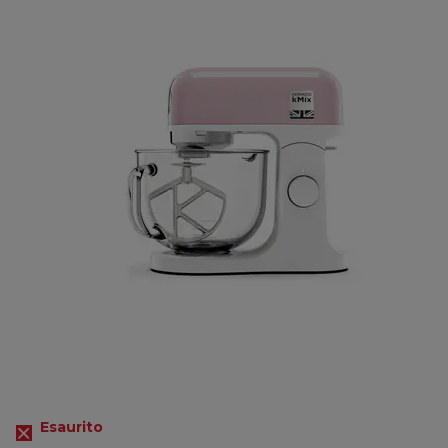
Esaurito