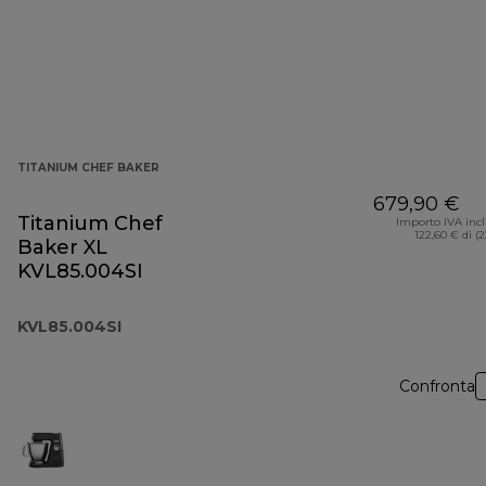
TITANIUM CHEF BAKER
679,90 €
Titanium Chef
Importo IVA inc
122,60 € di (
Baker XL
KVL85.004SI
KVL85.004SI
Confronta