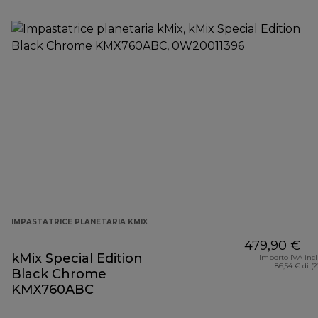
IMPASTATRICE PLANETARIA KMIX
479,90 €
kMix Special Edition
Importo IVA inc
86,54 € di (
Black Chrome
KMX760ABC