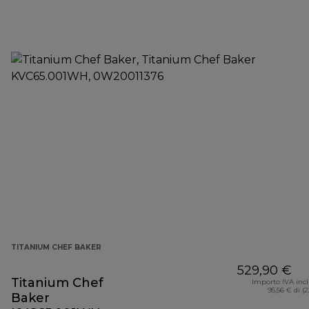
TITANIUM CHEF BAKER
529,90 €
Titanium Chef
Importo IVA inc
95,56 € di (
Baker