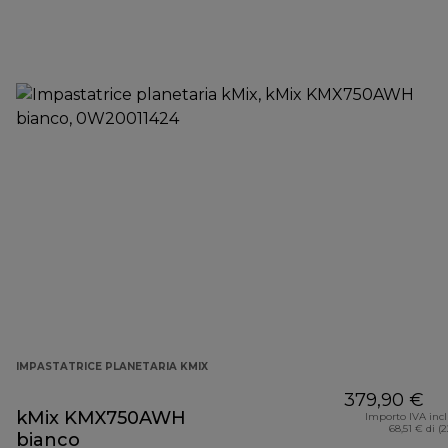
IMPASTATRICE PLANETARIA KMIX
379,90 €
kMix KMX750AWH
Importo IVA inc
68,51 € di (
bianco