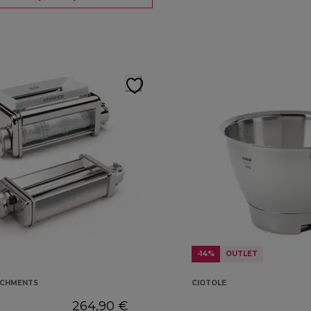
-14%
OUTLET
ACHMENTS
CIOTOLE
264,90 €