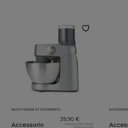
MULTITASKER ATTACHMENTS
ACCESSORI 
39,90 €
Accessorio
Acces
Importo IVA incluso
7,20 € di (22%)