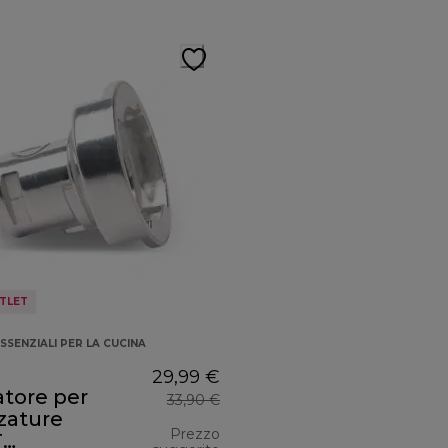
TLET
SSENZIALI PER LA CUCINA
29,99 €
tore per
33,90 €
zature
Prezzo
T