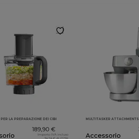
PER LA PREPARAZIONE DEI CIBI
MULTITASKER ATTACHMENTS
189,90 €
sorio
Accessorio
Importo IVA incluso
34,24 € di (22%)