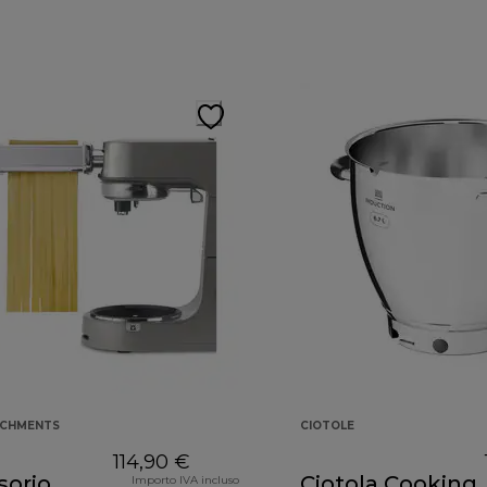
ACHMENTS
CIOTOLE
114,90 €
sorio
Ciotola Cooking
Importo IVA incluso