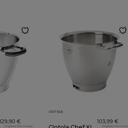
CIOTOLE
129,90 €
103,99 €
Ciotola Chef XL
Importo IVA incluso
Importo IVA inclu