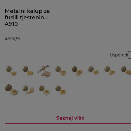
Metalni kalup za
fusilli tjesteninu
A910
A910/9
Usporedi
Saznaj više