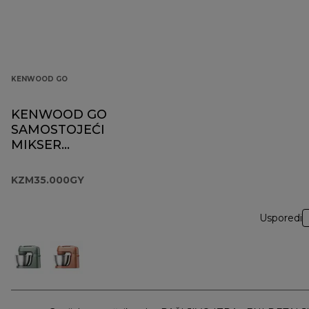
KENWOOD GO
KENWOOD GO
SAMOSTOJEĆI
MIKSER
KZM35.000GY
KZM35.000GY
Usporedi