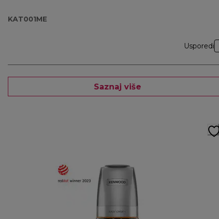
KAT001ME
Usporedi
Saznaj više