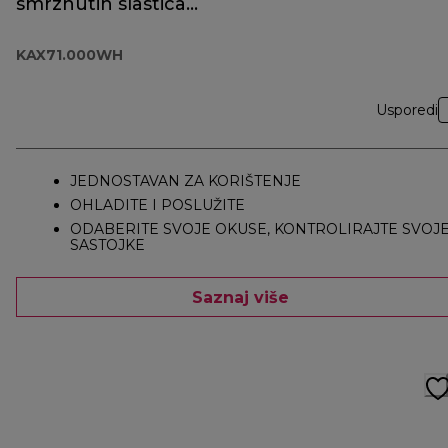
smrznutih slastica
KAX71.000WH
KAX71.000WH
Usporedi
JEDNOSTAVAN ZA KORIŠTENJE
OHLADITE I POSLUŽITE
ODABERITE SVOJE OKUSE, KONTROLIRAJTE SVOJ
SASTOJKE
Saznaj više