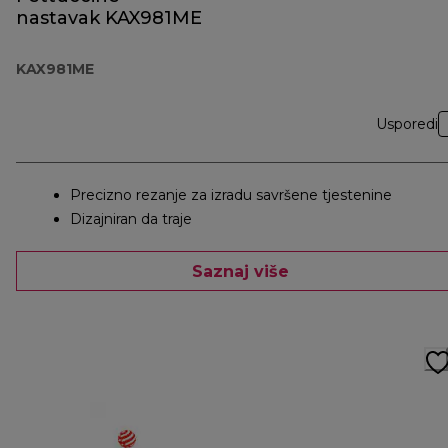
nastavak KAX981ME
KAX981ME
Usporedi
Precizno rezanje za izradu savršene tjestenine
Dizajniran da traje
Saznaj više