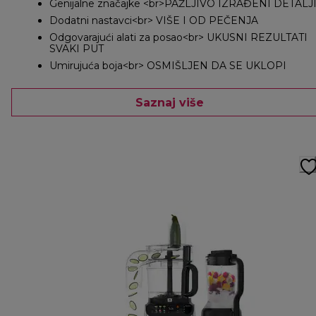
Genijalne značajke <br>PAŽLJIVO IZRAĐENI DETALJ
Dodatni nastavci<br> VIŠE I OD PEČENJA
Odgovarajući alati za posao<br> UKUSNI REZULTATI
SVAKI PUT
Umirujuća boja<br> OSMIŠLJEN DA SE UKLOPI
Saznaj više