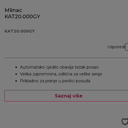
Mlinac
KAT20.000GY
KAT20.000GY
Usporedi
Automatsko cjedilo obavlja težak posao
Velika zapremnina, odlična za velike serije
Prikladno za pranje u perilici posuđa
Saznaj više