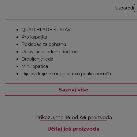
Usporedi
QUAD BLADE SUSTAV
Pro kapaljka
Poklopac za pohranu
Upravljanje jednim dodirom
Drobljenje leda
Mini lopatica
Dijelovi koji se mogu prati u perilici posuđa
Saznaj više
Prikazujete
14
od
46
proizvoda
Učitaj još proizvoda