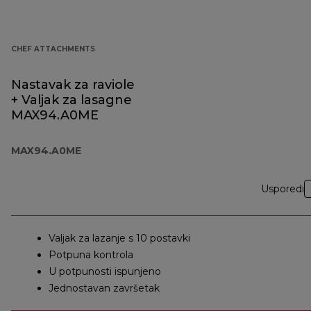
CHEF ATTACHMENTS
Nastavak za raviole
+ Valjak za lasagne
MAX94.A0ME
MAX94.A0ME
Usporedi
Valjak za lazanje s 10 postavki
Potpuna kontrola
U potpunosti ispunjeno
Jednostavan završetak