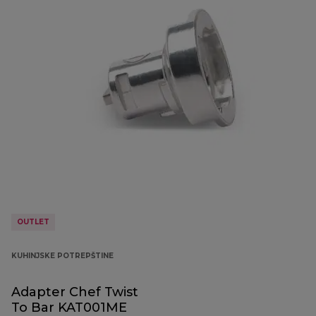
OUTLET
KUHINJSKE POTREPŠTINE
Adapter Chef Twist
To Bar KAT001ME