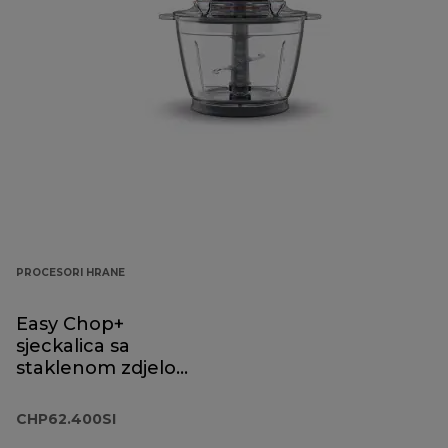
PROCESORI HRANE
Easy Chop+
sjeckalica sa
staklenom zdjelom
CHP62.400SI
CHP62.400SI