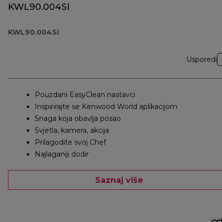
KWL90.004SI
KWL90.004SI
Usporedi
Pouzdani EasyClean nastavci
Inspirirajte se Kenwood World aplikacijom
Snaga koja obavlja posao
Svjetla, kamera, akcija
Prilagodite svoj Chef
Najlaganiji dodir
Saznaj više