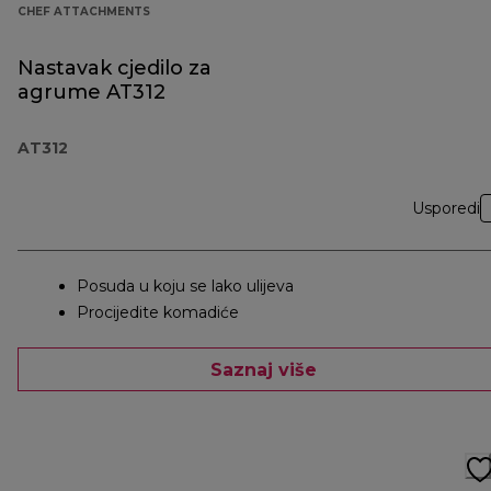
CHEF ATTACHMENTS
Nastavak cjedilo za
agrume AT312
AT312
Usporedi
Posuda u koju se lako ulijeva
Procijedite komadiće
Saznaj više