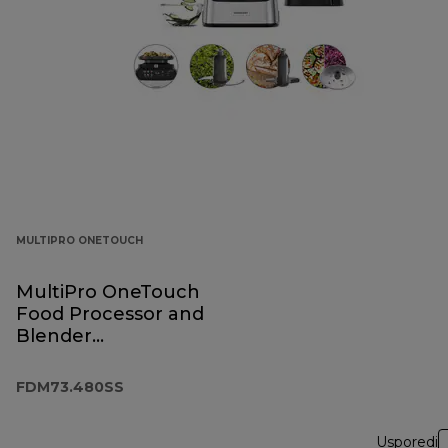
MULTIPRO ONETOUCH
MultiPro OneTouch
Food Processor and
Blender
FDM73.480SS
FDM73.480SS
Usporedi