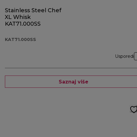
Stainless Steel Chef
XL Whisk
KAT71.000SS
KAT71.000SS
Usporedi
Saznaj više