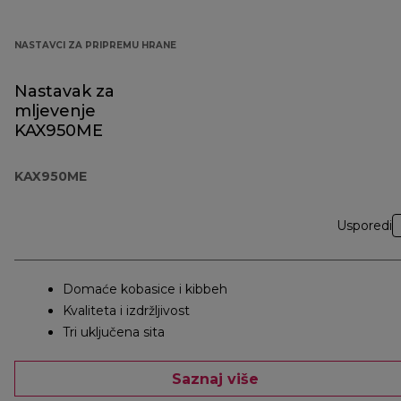
NASTAVCI ZA PRIPREMU HRANE
Nastavak za
mljevenje
KAX950ME
KAX950ME
Usporedi
Domaće kobasice i kibbeh
Kvaliteta i izdržljivost
Tri uključena sita
Saznaj više