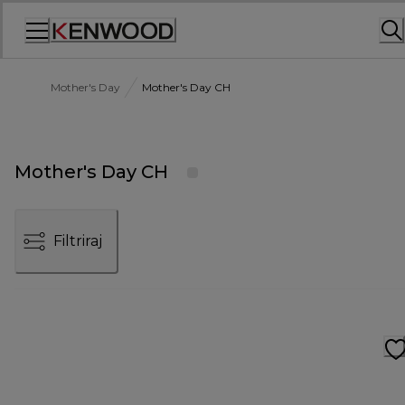
Skip
to
Content
Mother's Day
Mother's Day CH
Mother's Day CH
Filtriraj