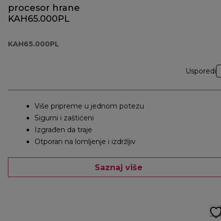
procesor hrane
KAH65.000PL
KAH65.000PL
Usporedi
Više pripreme u jednom potezu
Sigurni i zaštićeni
Izgrađen da traje
Otporan na lomljenje i izdržljiv
Saznaj više