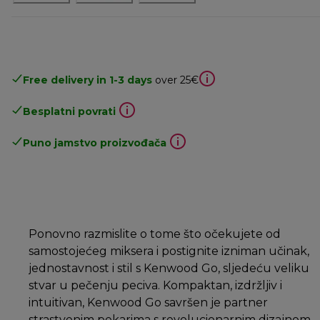
Free delivery in 1-3 days
over 25€
Besplatni povrati
Puno jamstvo proizvođača
Ponovno razmislite o tome što očekujete od
samostojećeg miksera i postignite izniman učinak,
jednostavnost i stil s Kenwood Go, sljedeću veliku
stvar u pečenju peciva. Kompaktan, izdržljiv i
intuitivan, Kenwood Go savršen je partner
strastvenim pekarima s revolucionarnim dizajnom