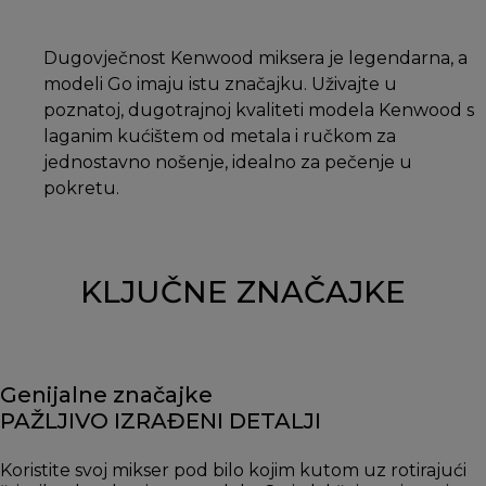
Dugovječnost Kenwood miksera je legendarna, a
modeli Go imaju istu značajku. Uživajte u
poznatoj, dugotrajnoj kvaliteti modela Kenwood s
laganim kućištem od metala i ručkom za
jednostavno nošenje, idealno za pečenje u
pokretu.
KLJUČNE ZNAČAJKE
Genijalne značajke
PAŽLJIVO IZRAĐENI DETALJI
Koristite svoj mikser pod bilo kojim kutom uz rotirajući