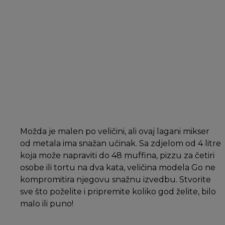
Možda je malen po veličini, ali ovaj lagani mikser
od metala ima snažan učinak. Sa zdjelom od 4 litre
koja može napraviti do 48 muffina, pizzu za četiri
osobe ili tortu na dva kata, veličina modela Go ne
kompromitira njegovu snažnu izvedbu. Stvorite
sve što poželite i pripremite koliko god želite, bilo
malo ili puno!