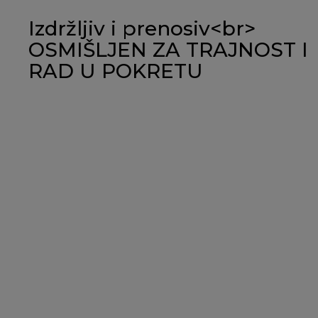
Izdržljiv i prenosiv<br>
OSMIŠLJEN ZA TRAJNOST I
RAD U POKRETU