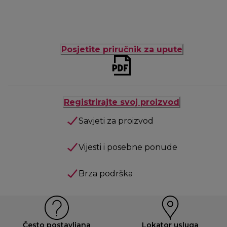
Posjetite priručnik za upute
Registrirajte svoj proizvod
Savjeti za proizvod
Vijesti i posebne ponude
Brza podrška
Često postavljana
Lokator usluga