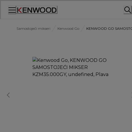
Skip
to
Content
Samostojeći mikseri
Kenwood Go
KENWOOD GO SAMOSTOJ