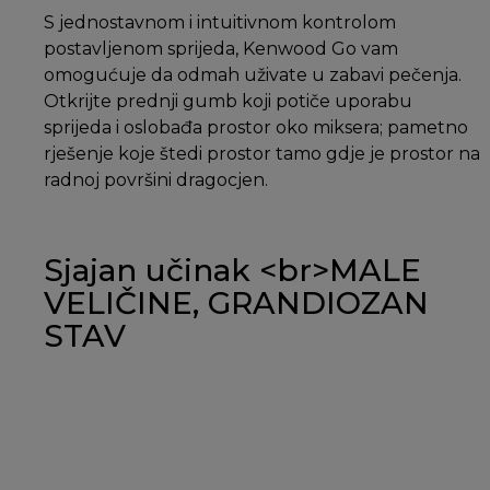
S jednostavnom i intuitivnom kontrolom
postavljenom sprijeda, Kenwood Go vam
omogućuje da odmah uživate u zabavi pečenja.
Otkrijte prednji gumb koji potiče uporabu
sprijeda i oslobađa prostor oko miksera; pametno
rješenje koje štedi prostor tamo gdje je prostor na
radnoj površini dragocjen.
Sjajan učinak <br>MALE
VELIČINE, GRANDIOZAN
STAV