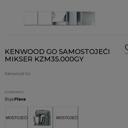
KENWOOD GO SAMOSTOJEĆI
MIKSER KZM35.000GY
Kenwood Go
KZM35.000GY
Boja
:
Plava