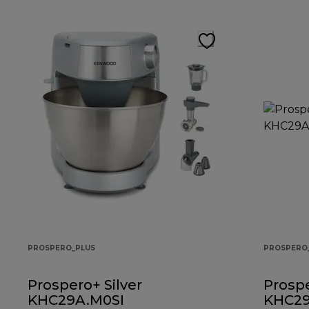
PROSPERO_PLUS
PROSPERO
Prospero+ Silver
Prospe
KHC29A.M0SI
KHC29