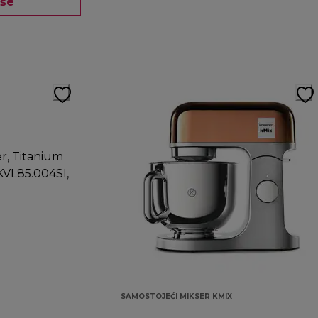
iše
SAMOSTOJEĆI MIKSER KMIX