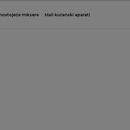
mostojeće miksere
Mali kućanski aparati