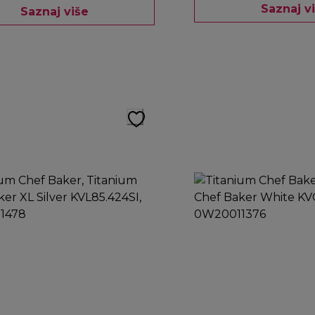
Saznaj v
Saznaj više