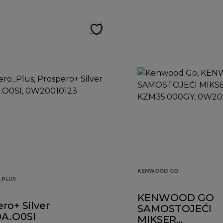
KENWOOD GO
_PLUS
KENWOOD GO
ro+ Silver
SAMOSTOJEĆI
A.O0SI
MIKSER