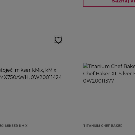
Saznaj v
ĆI MIKSER KMIX
TITANIUM CHEF BAKER