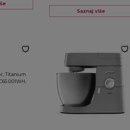
iše
Saznaj više