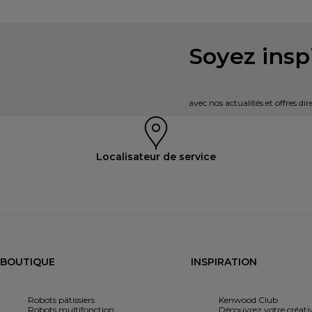
Soyez inspi
avec nos actualités et offres d
Localisateur de service
BOUTIQUE
INSPIRATION
Robots pâtissiers
Kenwood Club
Robots multifonction
Découvrez votre créativ