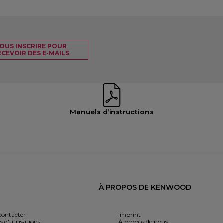
OUS INSCRIRE POUR
ECEVOIR DES E-MAILS
Manuels d’instructions
À PROPOS DE KENWOOD
contacter
Imprint
s d'utilisations
À propos de nous