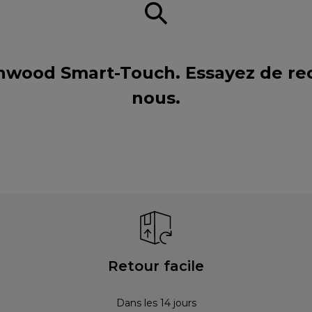
enwood Smart-Touch. Essayez de re
nous
.
Retour facile
Dans les 14 jours