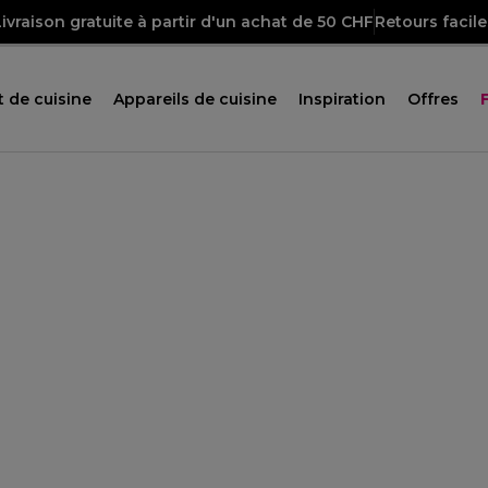
Livraison gratuite à partir d'un achat de 50 CHF
Retours facile
 de cuisine
Appareils de cuisine
Inspiration
Offres