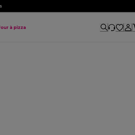
s
Four à pizza