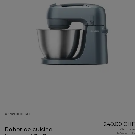
KENWOOD GO
249.00 CHF
Robot de cuisine
TVA inclus
18.66 CHF ( 