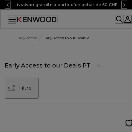
Skip
Livraison gratuite à partir d'un achat de 50 CHF
to
Content
Accessibility
Statement
Early access
Early Access to our Deals PT
Early Access to our Deals PT
Filtre