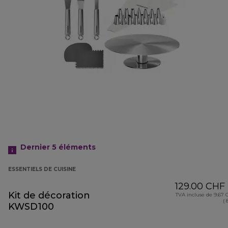
Dernier 5
éléments
ESSENTIELS DE CUISINE
129.00 CHF
Kit de décoration
TVA incluse de 9.67
( 
KWSD100