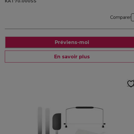
KAT70.000SS
Comparer
Préviens-moi
En savoir plus