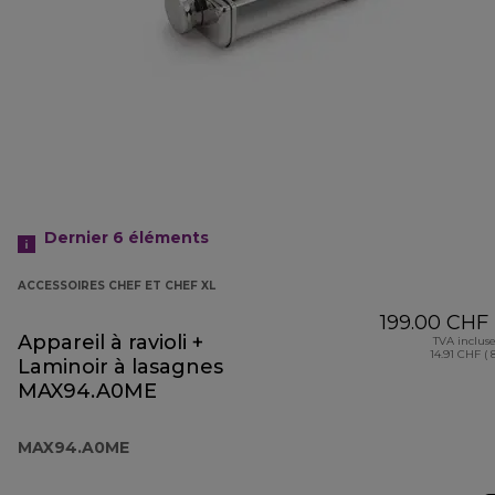
Dernier 6
éléments
ACCESSOIRES CHEF ET CHEF XL
199.00 CHF
Appareil à ravioli +
TVA inclus
14.91 CHF ( 
Laminoir à lasagnes
MAX94.A0ME
MAX94.A0ME