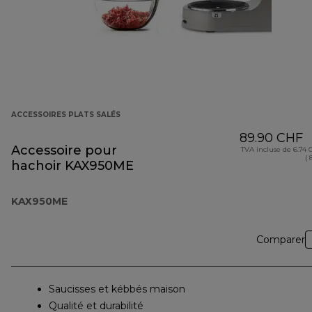
ACCESSOIRES PLATS SALÉS
89.90 CHF
Accessoire pour
TVA incluse de 6.74
( 
hachoir KAX950ME
KAX950ME
Comparer
Saucisses et kébbés maison
Qualité et durabilité