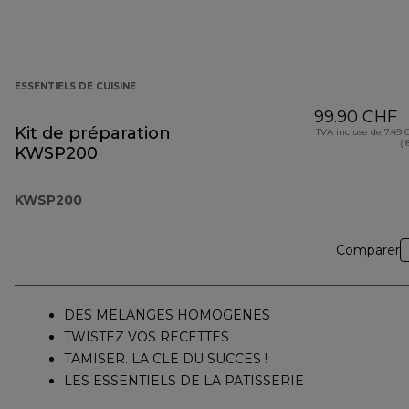
ESSENTIELS DE CUISINE
99.90 CHF
Kit de préparation
TVA incluse de 7.49
( 
KWSP200
KWSP200
Comparer
DES MELANGES HOMOGENES
TWISTEZ VOS RECETTES
TAMISER. LA CLE DU SUCCES !
LES ESSENTIELS DE LA PATISSERIE