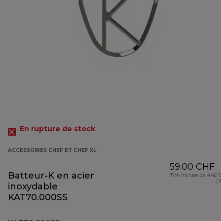
En rupture de stock
ACCESSOIRES CHEF ET CHEF XL
59.00 CHF
Batteur-K en acier
TVA incluse de 4.42
( 
inoxydable
KAT70.000SS