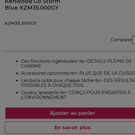
Kenwood Go Storm
Blue KZM35.000GY
KZM35.000GY
Comparer
Des fonctions ingénieuses <br>DETAILS PLEINS DE
CHARME
Accessoires optionnels<br> PLUS QUE DE LA CUISS
Les bons outils pour chaque tâche<br> DES RÉSULTA
POSSIBLES À CHAQUE FOIS
Couleur apaisante<br> CONÇU POUR S'ADAPTER À
L'ENVIRONNEMENT
Ajouter au panier
En savoir plus