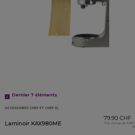
Dernier 7
éléments
ACCESSOIRES CHEF ET CHEF XL
79.90 CHF
Laminoir KAX980ME
TVA incluse de 5.99
( 