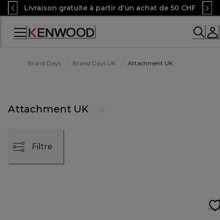
Skip
Livraison gratuite à partir d'un achat de 50 CHF
to
Content
Accessibility
Statement
Brand Days
Brand Days UK
Attachment UK
Attachment UK
Filtre