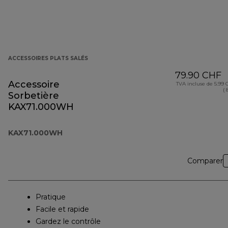
ACCESSOIRES PLATS SALÉS
79.90 CHF
Accessoire
TVA incluse de 5.99
( 
Sorbetière
KAX71.000WH
KAX71.000WH
Comparer
Pratique
Facile et rapide
Gardez le contrôle