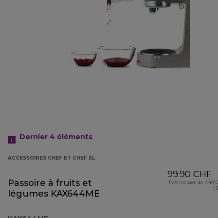
Dernier 4
éléments
ACCESSOIRES CHEF ET CHEF XL
99.90 CHF
Passoire à fruits et
TVA incluse de 7.49
( 
légumes KAX644ME