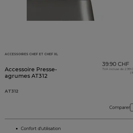
ACCESSOIRES CHEF ET CHEF XL
39.90 CHF
Accessoire Presse-
TVA incluse de 2.99
( 
agrumes AT312
AT312
Comparer
Confort d'utilisation