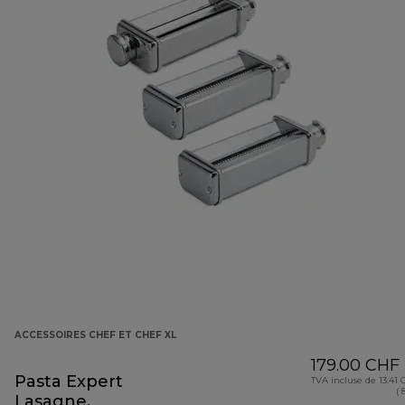
ACCESSOIRES CHEF ET CHEF XL
179.00 CHF
Pasta Expert
TVA incluse de 13.41
( 
Lasagne,