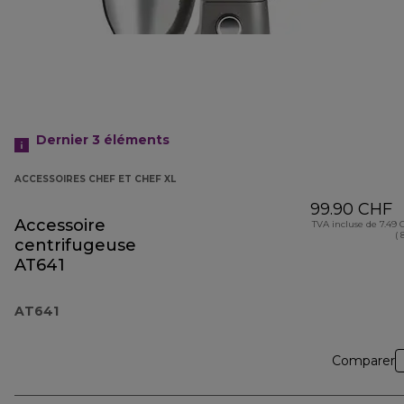
Dernier 3
éléments
ACCESSOIRES CHEF ET CHEF XL
99.90 CHF
Accessoire
TVA incluse de 7.49
( 
centrifugeuse
AT641
AT641
Comparer