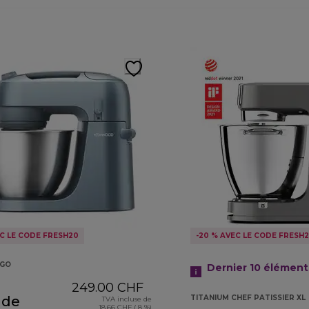
EC LE CODE FRESH20
-20 % AVEC LE CODE FRESH
GO
Dernier 10
élément
249.00 CHF
 de
TITANIUM CHEF PATISSIER XL
TVA incluse de
18.66 CHF ( 8 %)