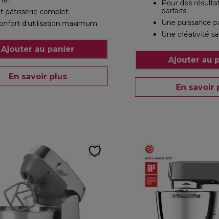
hef
Pour des résult
parfaits
it pâtisserie complet
Une puissance pa
onfort d'utilisation maximum
Une créativité sa
Ajouter au panier
Ajouter au 
En savoir plus
En savoir 