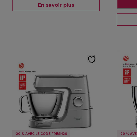
En savoir plus
-20 % AVEC LE CODE FRESH20
-20 % AV