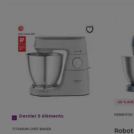
-20 % AV
KENWOOD 
Dernier 5
éléments
TITANIUM CHEF BAKER
Robot