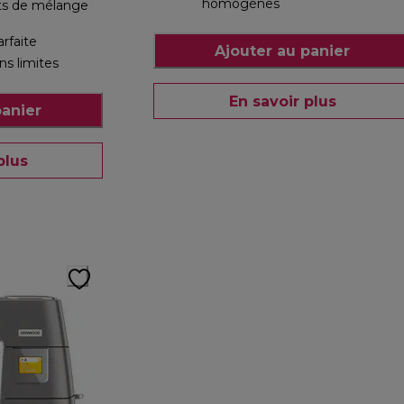
homogènes
ats de mélange
rfaite
Ajouter au panier
ns limites
En savoir plus
panier
plus