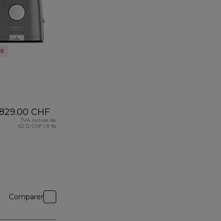
20
829.00 CHF
TVA incluse de
62.12 CHF ( 8 %)
Comparer