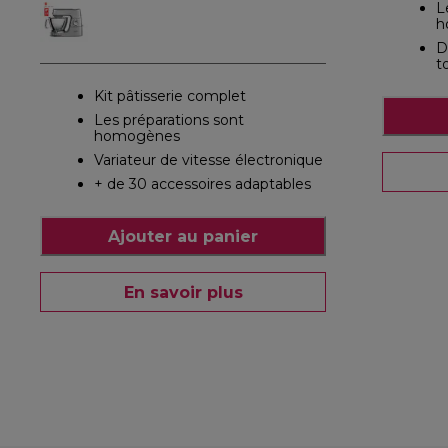
L
h
D
t
Kit pâtisserie complet
Les préparations sont
homogènes
Variateur de vitesse électronique
+ de 30 accessoires adaptables
Ajouter au panier
En savoir plus