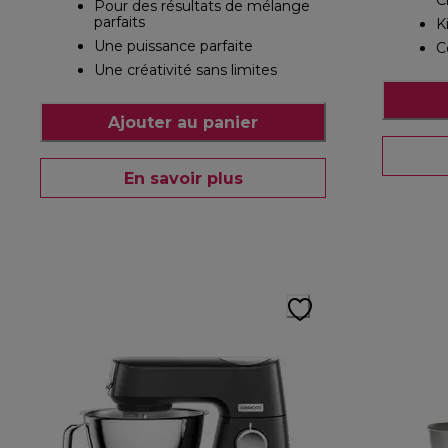
C
Pour des résultats de mélange
parfaits
K
Une puissance parfaite
C
Une créativité sans limites
Ajouter au panier
En savoir plus