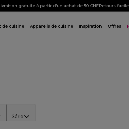
Livraison gratuite à partir d'un achat de 50 CHF
Retours facile
 de cuisine
Appareils de cuisine
Inspiration
Offres
Série