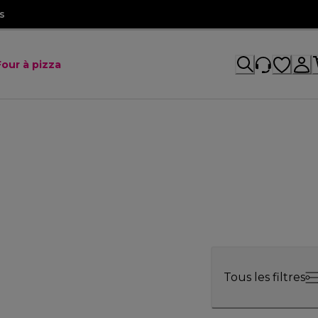
s
Four à pizza
Tous les filtres